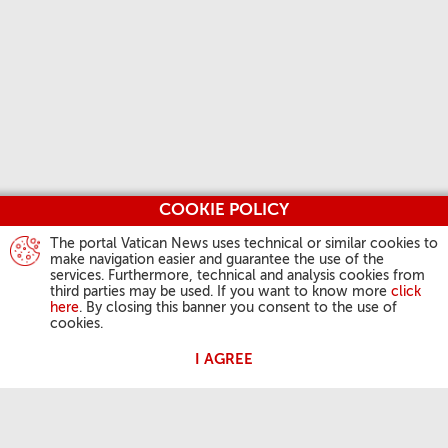
COOKIE POLICY
The portal Vatican News uses technical or similar cookies to
make navigation easier and guarantee the use of the
services. Furthermore, technical and analysis cookies from
third parties may be used. If you want to know more
click
here
. By closing this banner you consent to the use of
cookies.
I AGREE