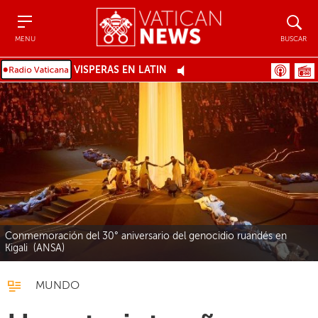
Menu
Buscar
MENU
BUSCAR
VÍSPERAS EN LATÍN
Conmemoración del 30° aniversario del genocidio ruandés en
Kigali (ANSA)
MUNDO