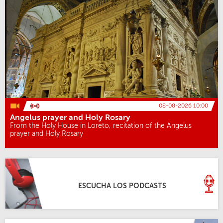
08-08-2026 10:00
Angelus prayer and Holy Rosary
From the Holy House in Loreto, recitation of the Angelus
prayer and Holy Rosary
ESCUCHA LOS PODCASTS