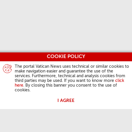
COOKIE POLICY
The portal Vatican News uses technical or similar cookies to
make navigation easier and guarantee the use of the
services. Furthermore, technical and analysis cookies from
third parties may be used. If you want to know more
click
here
. By closing this banner you consent to the use of
cookies.
I AGREE