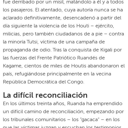
fue derribado por un misil, matándolo a él y a todos
los pasajeros. El atentado, cuya autoría nunca se ha
aclarado definitivamente, desencadenó a partir del
día siguiente la violencia de los Houti – ejército,
milicias, pero también ciudadanos de a pie – contra
la minoría Tutsi, víctima de una campaña de
propaganda de odio. Tras la conquista de Kigali por
las fuerzas del Frente Patriótico Ruandés de
Kagame, cientos de miles de Houtis abandonaron el
país, refugiándose principalmente en la vecina
República Democrática del Congo.
La difícil reconciliación
En los últimos treinta años, Ruanda ha emprendido
un difícil camino de reconciliación, empezando por
los tribunales comunitarios – los "gacaca" – en los
que las víctimas juzgan y escuchan los testimonios