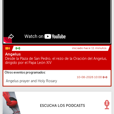
iniciado hace 11 minutos
Angelus
Desde la Plaza de San Pedro, el rezo de la Oración del Angelus,
dirigido por el Papa León XIV
Otros eventos programados:
10-08-2026 10:00
Angelus prayer and Holy Rosary
ESCUCHA LOS PODCASTS