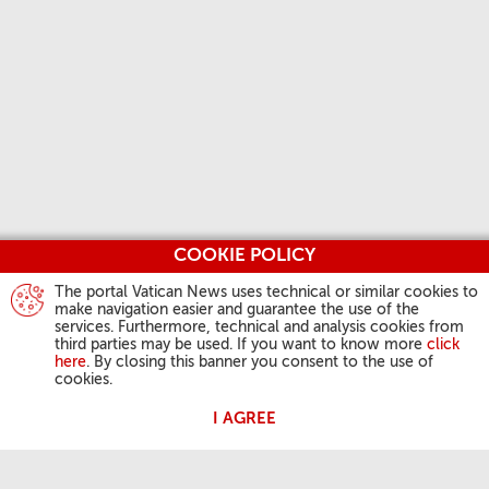
COOKIE POLICY
The portal Vatican News uses technical or similar cookies to
make navigation easier and guarantee the use of the
services. Furthermore, technical and analysis cookies from
third parties may be used. If you want to know more
click
here
. By closing this banner you consent to the use of
cookies.
I AGREE