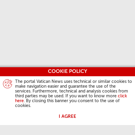
COOKIE POLICY
The portal Vatican News uses technical or similar cookies to
make navigation easier and guarantee the use of the
services. Furthermore, technical and analysis cookies from
third parties may be used. If you want to know more
click
here
. By closing this banner you consent to the use of
cookies.
I AGREE