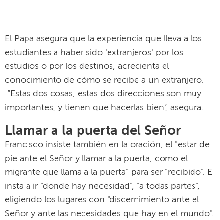
El Papa asegura que la experiencia que lleva a los
estudiantes a haber sido 'extranjeros' por los
estudios o por los destinos, acrecienta el
conocimiento de cómo se recibe a un extranjero.
“Estas dos cosas, estas dos direcciones son muy
importantes, y tienen que hacerlas bien”, asegura.
Llamar a la puerta del Señor
Francisco insiste también en la oración, el "estar de
pie ante el Señor y llamar a la puerta, como el
migrante que llama a la puerta" para ser "recibido". E
insta a ir "donde hay necesidad", "a todas partes",
eligiendo los lugares con "discernimiento ante el
Señor y ante las necesidades que hay en el mundo".