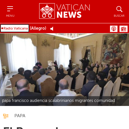
Menu
Buscar
MENU
BUSCAR
(Allegro)
papa francisco audiencia scalabrinianos migrantes comunidad
PAPA