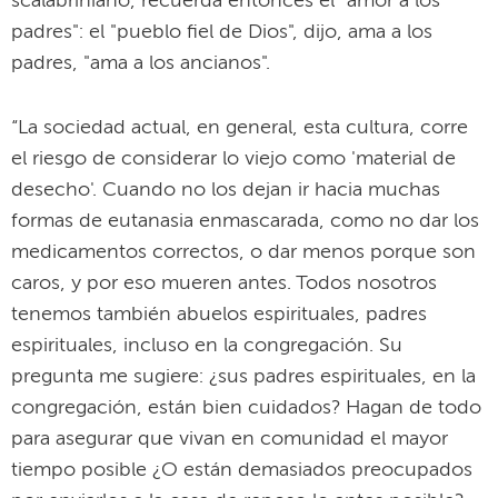
scalabriniano, recuerda entonces el "amor a los
padres": el "pueblo fiel de Dios", dijo, ama a los
padres, "ama a los ancianos".
“La sociedad actual, en general, esta cultura, corre
el riesgo de considerar lo viejo como 'material de
desecho'. Cuando no los dejan ir hacia muchas
formas de eutanasia enmascarada, como no dar los
medicamentos correctos, o dar menos porque son
caros, y por eso mueren antes. Todos nosotros
tenemos también abuelos espirituales, padres
espirituales, incluso en la congregación. Su
pregunta me sugiere: ¿sus padres espirituales, en la
congregación, están bien cuidados? Hagan de todo
para asegurar que vivan en comunidad el mayor
tiempo posible ¿O están demasiados preocupados