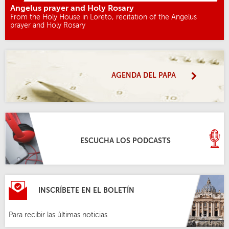
Angelus prayer and Holy Rosary
From the Holy House in Loreto, recitation of the Angelus
prayer and Holy Rosary
AGENDA DEL PAPA
ESCUCHA LOS PODCASTS
INSCRÍBETE EN EL BOLETÍN
Para recibir las últimas noticias