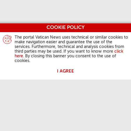
COOKIE POLICY
The portal Vatican News uses technical or similar cookies to
make navigation easier and guarantee the use of the
services. Furthermore, technical and analysis cookies from
third parties may be used. If you want to know more
click
here
. By closing this banner you consent to the use of
cookies.
I AGREE
ACTIVIDAD DEL PAPA