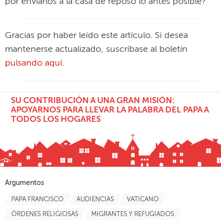
por enviarlos a la casa de reposo lo antes posible?
Gracias por haber leído este artículo. Si desea
mantenerse actualizado, suscríbase al boletín
pulsando aquí
.
SU CONTRIBUCIÓN A UNA GRAN MISIÓN:
APOYARNOS PARA LLEVAR LA PALABRA DEL PAPA A
TODOS LOS HOGARES
Argumentos
PAPA FRANCISCO
AUDIENCIAS
VATICANO
ÓRDENES RELIGIOSAS
MIGRANTES Y REFUGIADOS