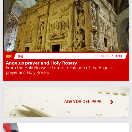
07-08-2026 10:00
Angelus prayer and Holy Rosary
From the Holy House in Loreto, recitation of the Angelus
prayer and Holy Rosary
AGENDA DEL PAPA