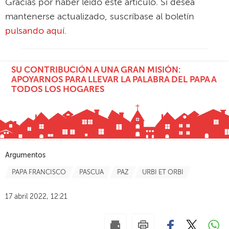
Gracias por haber leído este artículo. Si desea
mantenerse actualizado, suscríbase al boletín
pulsando aquí
.
SU CONTRIBUCIÓN A UNA GRAN MISIÓN:
APOYARNOS PARA LLEVAR LA PALABRA DEL PAPA A
TODOS LOS HOGARES
Argumentos
PAPA FRANCISCO
PASCUA
PAZ
URBI ET ORBI
17 abril 2022, 12:21