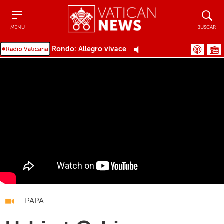
Menu
Buscar
MENU
BUSCAR
Rondo: Allegro vivace
PAPA