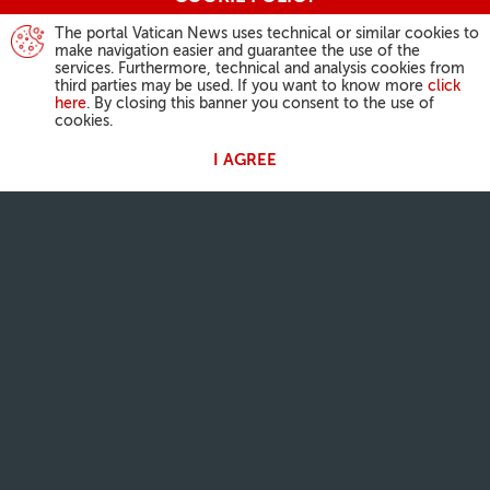
The portal Vatican News uses technical or similar cookies to
make navigation easier and guarantee the use of the
services. Furthermore, technical and analysis cookies from
third parties may be used. If you want to know more
click
here
. By closing this banner you consent to the use of
cookies.
I AGREE
ACTIVIDAD DEL PAPA
Ángelus
Audiencias Generales