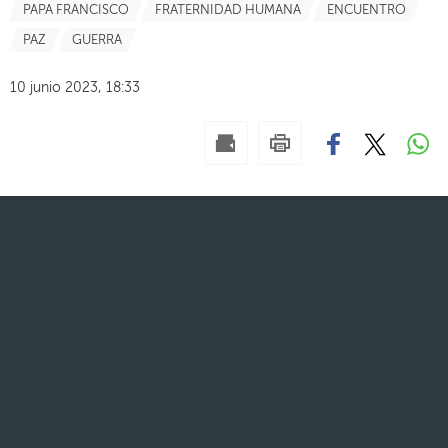
PAPA FRANCISCO
FRATERNIDAD HUMANA
ENCUENTRO
PAZ
GUERRA
10 junio 2023, 18:33