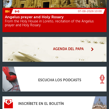
07-08-2026 10:00
Angelus prayer and Holy Rosary
From the Holy House in Loreto, recitation of the Angelus
prayer and Holy Rosary
AGENDA DEL PAPA
ESCUCHA LOS PODCASTS
INSCRÍBETE EN EL BOLETÍN