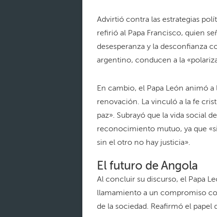
Advirtió contra las estrategias pol
refirió al Papa Francisco, quien 
desesperanza y la desconfianza co
argentino, conducen a la «polariza
En cambio, el Papa León animó a 
renovación. La vinculó a la fe crist
paz». Subrayó que la vida social d
reconocimiento mutuo, ya que «sin
sin el otro no hay justicia».
El futuro de Angola
Al concluir su discurso, el Papa 
llamamiento a un compromiso comp
de la sociedad. Reafirmó el papel 