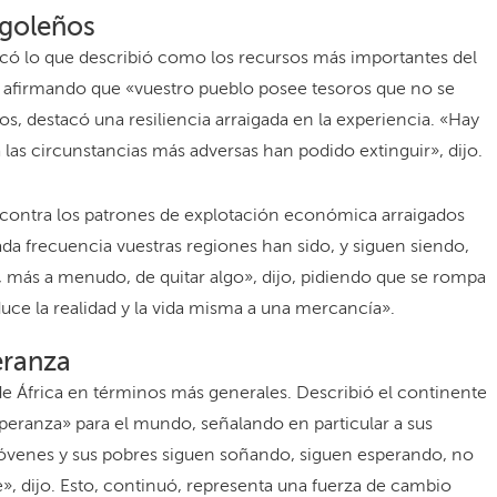
ngoleños
acó lo que describió como los recursos más importantes del
, afirmando que «vuestro pueblo posee tesoros que no se
os, destacó una resiliencia arraigada en la experiencia. «Hay
a las circunstancias más adversas han podido extinguir», dijo.
 contra los patrones de explotación económica arraigados
a frecuencia vuestras regiones han sido, y siguen siendo,
, más a menudo, de quitar algo», dijo, pidiendo que se rompa
uce la realidad y la vida misma a una mercancía».
eranza
de África en términos más generales. Describió el continente
peranza» para el mundo, señalando en particular a sus
óvenes y sus pobres siguen soñando, siguen esperando, no
», dijo. Esto, continuó, representa una fuerza de cambio