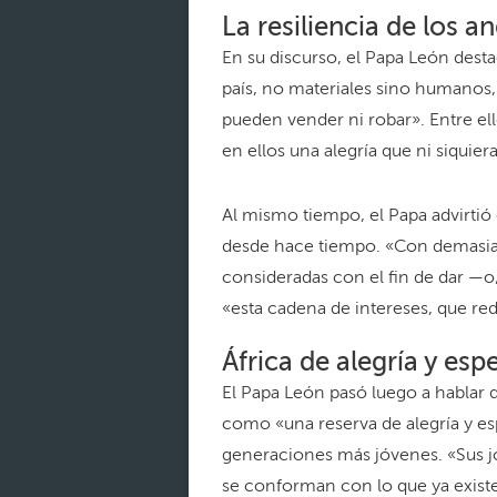
La resiliencia de los a
En su discurso, el Papa León dest
país, no materiales sino humanos
pueden vender ni robar». Entre ell
en ellos una alegría que ni siquier
Al mismo tiempo, el Papa advirtió
desde hace tiempo. «Con demasiad
consideradas con el fin de dar —o
«esta cadena de intereses, que red
África de alegría y esp
El Papa León pasó luego a hablar 
como «una reserva de alegría y es
generaciones más jóvenes. «Sus j
se conforman con lo que ya existe