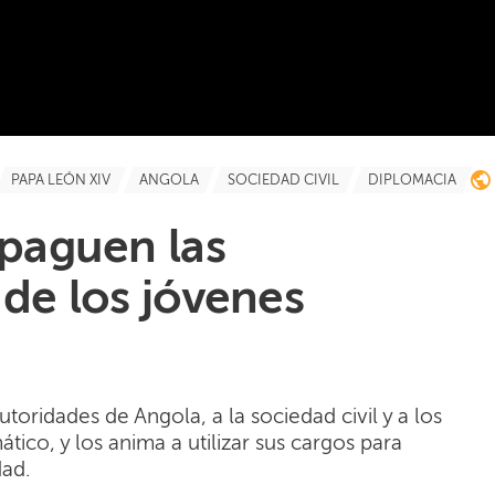
PAPA LEÓN XIV
ANGOLA
SOCIEDAD CIVIL
DIPLOMACIA
apaguen las
 de los jóvenes
utoridades de Angola, a la sociedad civil y a los
ico, y los anima a utilizar sus cargos para
dad.