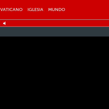
VATICANO
IGLESIA
MUNDO