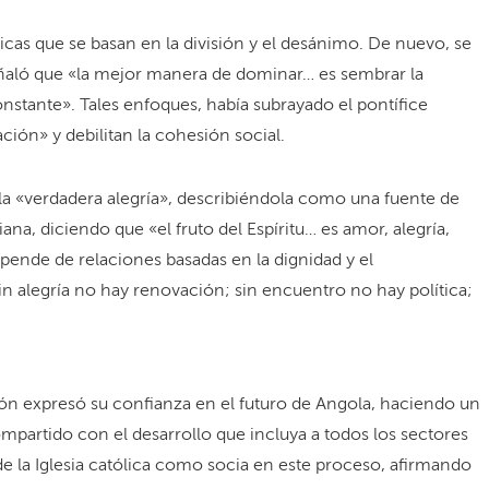
íticas que se basan en la división y el desánimo. De nuevo, se
señaló que «la mejor manera de dominar… es sembrar la
nstante». Tales enfoques, había subrayado el pontífice
ción» y debilitan la cohesión social.
la «verdadera alegría», describiéndola como una fuente de
iana, diciendo que «el fruto del Espíritu… es amor, alegría,
epende de relaciones basadas en la dignidad y el
 alegría no hay renovación; sin encuentro no hay política;
León expresó su confianza en el futuro de Angola, haciendo un
artido con el desarrollo que incluya a todos los sectores
de la Iglesia católica como socia en este proceso, afirmando