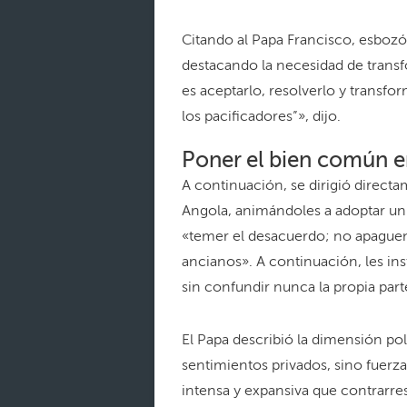
Citando al Papa Francisco, esbozó 
destacando la necesidad de trans
es aceptarlo, resolverlo y transf
los pacificadores”», dijo.
Poner el bien común e
A continuación, se dirigió direct
Angola, animándoles a adoptar un 
«temer el desacuerdo; no apaguen 
ancianos». A continuación, les ins
sin confundir nunca la propia part
El Papa describió la dimensión polí
sentimientos privados, sino fuerz
intensa y expansiva que contrarres