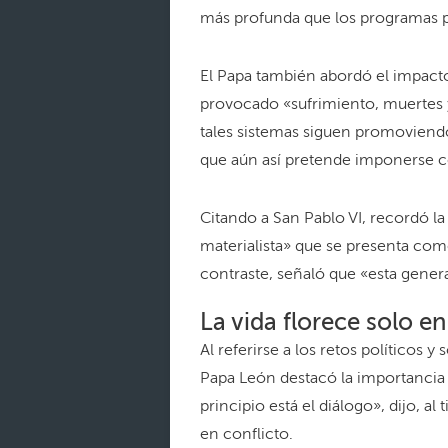
más profunda que los programas po
El Papa también abordó el impact
provocado «sufrimiento, muertes y
tales sistemas siguen promoviend
que aún así pretende imponerse c
Citando a San Pablo VI, recordó la 
materialista» que se presenta com
contraste, señaló que «esta gener
La vida florece solo e
Al referirse a los retos políticos 
Papa León destacó la importancia d
principio está el diálogo», dijo,
en conflicto.