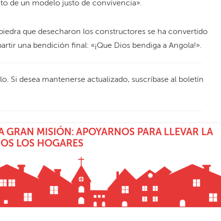
to de un modelo justo de convivencia».
 piedra que desecharon los constructores se ha convertido
partir una bendición final: «¡Que Dios bendiga a Angola!».
ulo. Si desea mantenerse actualizado, suscríbase al boletín
 GRAN MISIÓN: APOYARNOS PARA LLEVAR LA
DOS LOS HOGARES