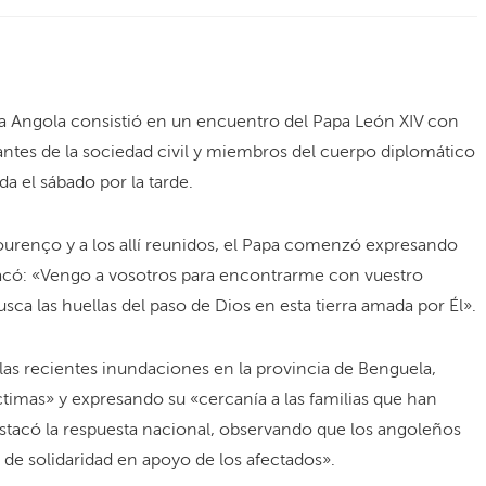
a a Angola consistió en un encuentro del Papa León XIV con
tantes de la sociedad civil y miembros del cuerpo diplomático
da el sábado por la tarde.
ourenço y a los allí reunidos, el Papa comenzó expresando
estacó: «Vengo a vosotros para encontrarme con vuestro
ca las huellas del paso de Dios en esta tierra amada por Él».
as recientes inundaciones en la provincia de Benguela,
ctimas» y expresando su «cercanía a las familias que han
stacó la respuesta nacional, observando que los angoleños
de solidaridad en apoyo de los afectados».