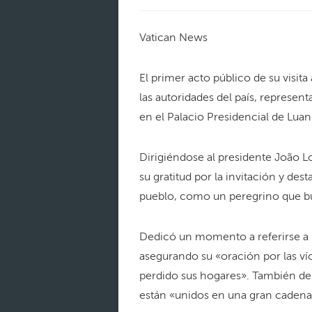
Vatican News
El primer acto público de su visit
las autoridades del país, represen
en el Palacio Presidencial de Luan
Dirigiéndose al presidente João L
su gratitud por la invitación y d
pueblo, como un peregrino que bus
Dedicó un momento a referirse a l
asegurando su «oración por las ví
perdido sus hogares». También de
están «unidos en una gran cadena 