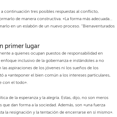
a continuación tres posibles respuestas al conflicto,
formarlo de manera constructiva. «La forma más adecuada…
ormarlo en un eslabón de un nuevo proceso. “Bienaventurados
n primer lugar
amente a quienes ocupan puestos de responsabilidad en
enfoque inclusivo de la gobernanza e instándoles a no
las aspiraciones de los jóvenes ni los sueños de los
tó a «anteponer el bien común a los intereses particulares,
e con el todo».
tica de la esperanza y la alegría. Estas, dijo, no son meros
as que dan forma a la sociedad. Además, son «una fuerza
ta la resignación y la tentación de encerrarse en sí mismo».