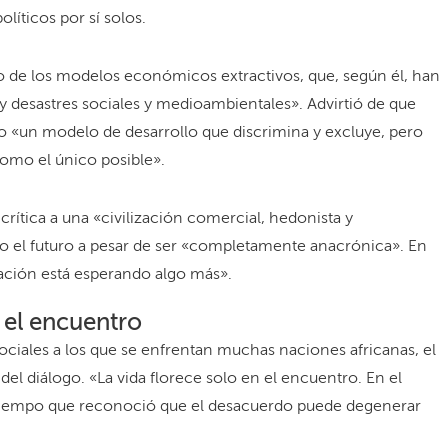
líticos por sí solos.
o de los modelos económicos extractivos, que, según él, han
 desastres sociales y medioambientales». Advirtió de que
o «un modelo de desarrollo que discrimina y excluye, pero
omo el único posible».
crítica a una «civilización comercial, hedonista y
o el futuro a pesar de ser «completamente anacrónica». En
ación está esperando algo más».
n el encuentro
y sociales a los que se enfrentan muchas naciones africanas, el
el diálogo. «La vida florece solo en el encuentro. En el
 al tiempo que reconoció que el desacuerdo puede degenerar