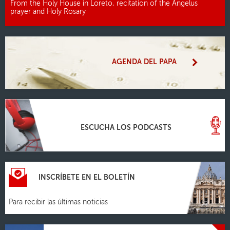
From the Holy House in Loreto, recitation of the Angelus
prayer and Holy Rosary
AGENDA DEL PAPA
ESCUCHA LOS PODCASTS
INSCRÍBETE EN EL BOLETÍN
Para recibir las últimas noticias