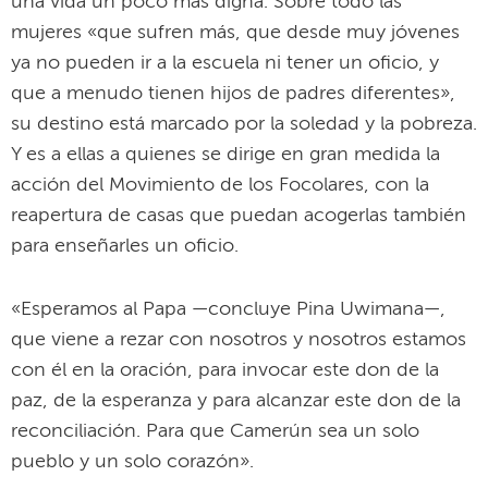
una vida un poco más digna. Sobre todo las
mujeres «que sufren más, que desde muy jóvenes
ya no pueden ir a la escuela ni tener un oficio, y
que a menudo tienen hijos de padres diferentes»,
su destino está marcado por la soledad y la pobreza.
Y es a ellas a quienes se dirige en gran medida la
acción del Movimiento de los Focolares, con la
reapertura de casas que puedan acogerlas también
para enseñarles un oficio.
«Esperamos al Papa —concluye Pina Uwimana—,
que viene a rezar con nosotros y nosotros estamos
con él en la oración, para invocar este don de la
paz, de la esperanza y para alcanzar este don de la
reconciliación. Para que Camerún sea un solo
pueblo y un solo corazón».