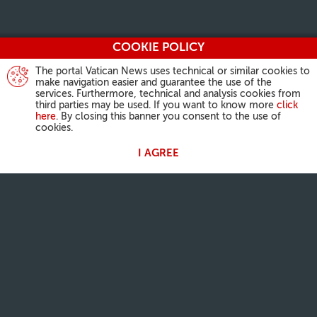
COOKIE POLICY
The portal Vatican News uses technical or similar cookies to
make navigation easier and guarantee the use of the
services. Furthermore, technical and analysis cookies from
third parties may be used. If you want to know more
click
here
. By closing this banner you consent to the use of
cookies.
I AGREE
ACTIVIDAD DEL PAPA
Ángelus