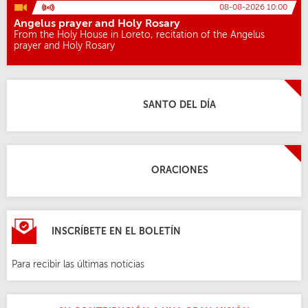
08-08-2026 10:00
Angelus prayer and Holy Rosary
From the Holy House in Loreto, recitation of the Angelus
prayer and Holy Rosary
SANTO DEL DÍA
ORACIONES
INSCRÍBETE EN EL BOLETÍN
Para recibir las últimas noticias