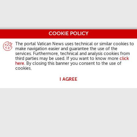
COOKIE POLICY
The portal Vatican News uses technical or similar cookies to
make navigation easier and guarantee the use of the
services. Furthermore, technical and analysis cookies from
third parties may be used. If you want to know more
click
here
. By closing this banner you consent to the use of
cookies.
I AGREE
ACTIVIDAD DEL PAPA