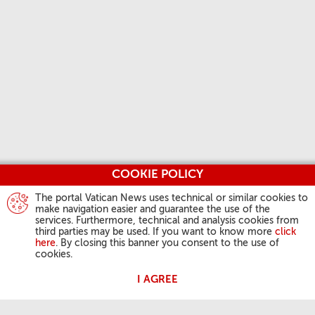
COOKIE POLICY
The portal Vatican News uses technical or similar cookies to
make navigation easier and guarantee the use of the
services. Furthermore, technical and analysis cookies from
third parties may be used. If you want to know more
click
here
. By closing this banner you consent to the use of
cookies.
I AGREE