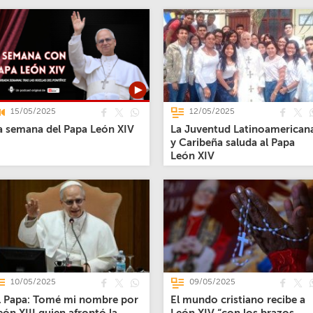
15/05/2025
12/05/2025
a semana del Papa León XIV
La Juventud Latinoamerican
y Caribeña saluda al Papa
León XIV
10/05/2025
09/05/2025
l Papa: Tomé mi nombre por
El mundo cristiano recibe a