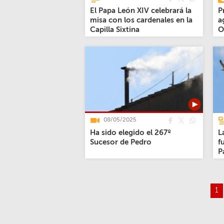
El Papa León XIV celebrará la
P
misa con los cardenales en la
a
Capilla Sixtina
O
08/05/2025
Ha sido elegido el 267º
L
Sucesor de Pedro
f
P
1