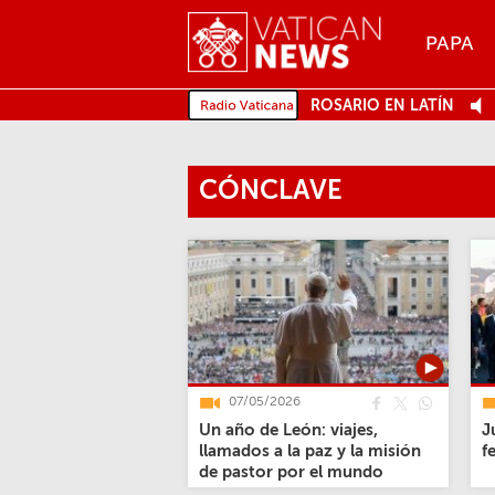
Menu
PAPA
MENU
ROSARIO EN LATÍN
CÓNCLAVE
07/05/2026
Un año de León: viajes,
J
llamados a la paz y la misión
f
de pastor por el mundo