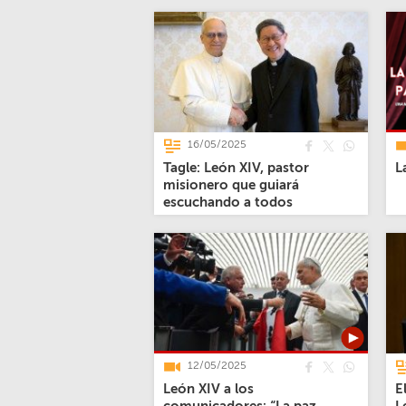
16/05/2025
Tagle: León XIV, pastor
L
misionero que guiará
escuchando a todos
12/05/2025
León XIV a los
E