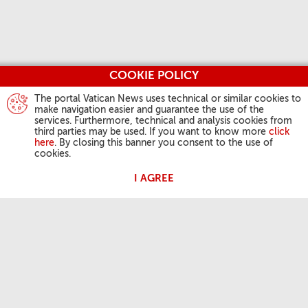
COOKIE POLICY
The portal Vatican News uses technical or similar cookies to
make navigation easier and guarantee the use of the
services. Furthermore, technical and analysis cookies from
third parties may be used. If you want to know more
click
here
. By closing this banner you consent to the use of
cookies.
I AGREE