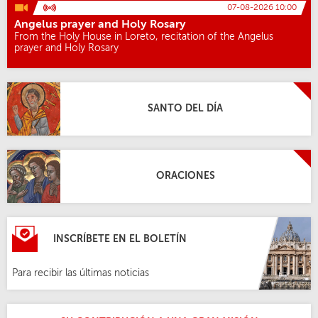
07-08-2026 10:00
Angelus prayer and Holy Rosary
From the Holy House in Loreto, recitation of the Angelus
prayer and Holy Rosary
SANTO DEL DÍA
ORACIONES
INSCRÍBETE EN EL BOLETÍN
Para recibir las últimas noticias