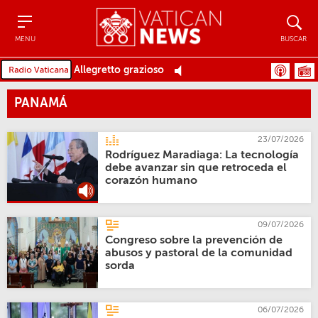
Menu
Buscar
MENU
BUSCAR
Allegretto grazioso
PANAMÁ
23/07/2026
Rodríguez Maradiaga: La tecnología
debe avanzar sin que retroceda el
corazón humano
09/07/2026
Congreso sobre la prevención de
abusos y pastoral de la comunidad
sorda
06/07/2026