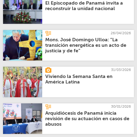
El Episcopado de Panamá invita a
reconstruir la unidad nacional
26/04/2026
Mons. José Domingo Ulloa: “La
transición energética es un acto de
justicia y de fe”
31/03/2026
Viviendo la Semana Santa en
América Latina
30/01/2026
Arquidiócesis de Panamá inicia
revisión de su actuación en casos de
abusos