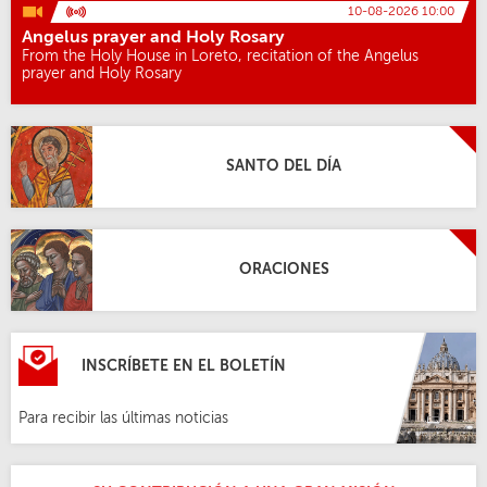
10-08-2026 10:00
Angelus prayer and Holy Rosary
From the Holy House in Loreto, recitation of the Angelus
prayer and Holy Rosary
SANTO DEL DÍA
ORACIONES
INSCRÍBETE EN EL BOLETÍN
Para recibir las últimas noticias