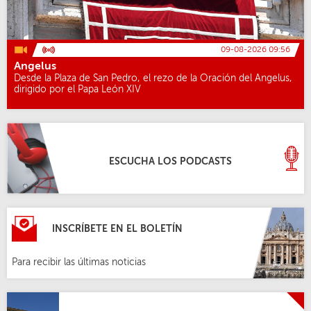
09-08-2026 09:56
Angelus
Desde la Plaza de San Pedro, el rezo de la Oración del Angelus,
dirigido por el Papa León XIV
ESCUCHA LOS PODCASTS
INSCRÍBETE EN EL BOLETÍN
Para recibir las últimas noticias