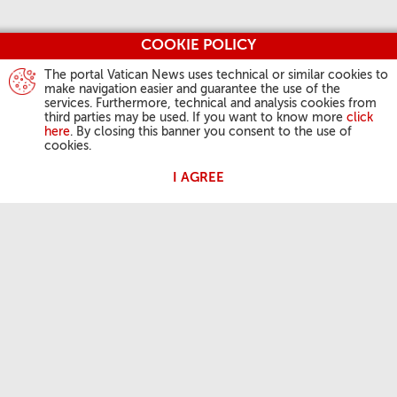
COOKIE POLICY
The portal Vatican News uses technical or similar cookies to
make navigation easier and guarantee the use of the
services. Furthermore, technical and analysis cookies from
third parties may be used. If you want to know more
click
here
. By closing this banner you consent to the use of
cookies.
I AGREE
ACTIVIDAD DEL PAPA
Ángelus