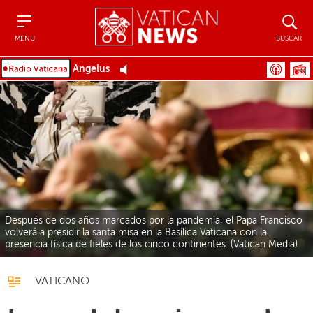
Menu
Buscar
MENU
BUSCAR
Ángelus
Después de dos años marcados por la pandemia, el Papa Francisco
volverá a presidir la santa misa en la Basílica Vaticana con la
presencia física de fieles de los cinco continentes. (Vatican Media)
VATICANO