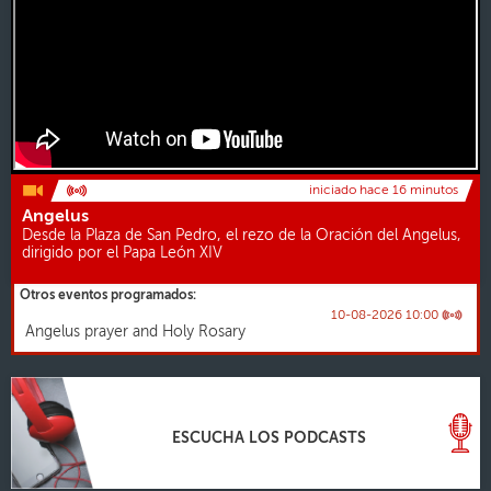
iniciado hace 16 minutos
Angelus
Desde la Plaza de San Pedro, el rezo de la Oración del Angelus,
dirigido por el Papa León XIV
Otros eventos programados:
10-08-2026 10:00
Angelus prayer and Holy Rosary
ESCUCHA LOS PODCASTS