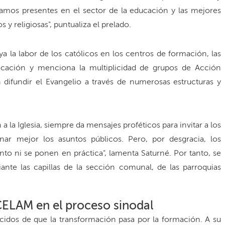
stamos presentes en el sector de la educación y las mejores
s y religiosas", puntualiza el prelado.
 la labor de los católicos en los centros de formación, las
dicación y menciona la multiplicidad de grupos de Acción
 difundir el Evangelio a través de numerosas estructuras y
a la Iglesia, siempre da mensajes proféticos para invitar a los
nar mejor los asuntos públicos. Pero, por desgracia, los
to ni se ponen en práctica", lamenta Saturné. Por tanto, se
iante las capillas de la sección comunal, de las parroquias
 CELAM en el proceso sinodal
cidos de que la transformación pasa por la formación. A su