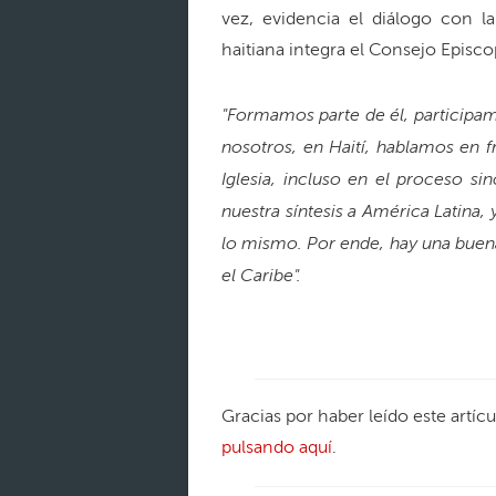
vez, evidencia el diálogo con la
haitiana integra el Consejo Epis
"Formamos parte de él, participam
nosotros, en Haití, hablamos en 
Iglesia, incluso en el proceso s
nuestra síntesis a América Latina, 
lo mismo. Por ende, hay una buena
el Caribe".
Gracias por haber leído este artíc
pulsando aquí
.