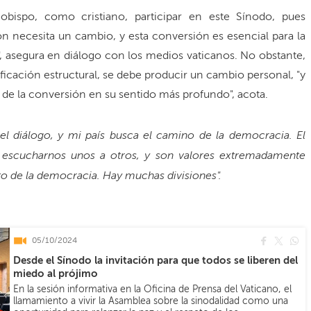
bispo, como cristiano, participar en este Sínodo, pues
n necesita un cambio, y esta conversión es esencial para la
", asegura en diálogo con los medios vaticanos. No obstante,
ficación estructural, se debe producir un cambio personal, "y
de la conversión en su sentido más profundo", acota.
l diálogo, y mi país busca el camino de la democracia. El
, escucharnos unos a otros, y son valores extremadamente
to de la democracia. Hay muchas divisiones".
05/10/2024
Desde el Sínodo la invitación para que todos se liberen del
miedo al prójimo
En la sesión informativa en la Oficina de Prensa del Vaticano, el
llamamiento a vivir la Asamblea sobre la sinodalidad como una