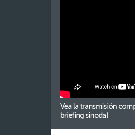
Vea la transmisión comp
briefing sinodal