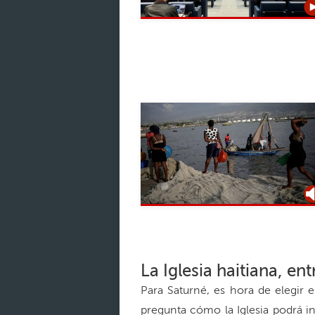
La Iglesia haitiana, ent
Para Saturné, es hora de elegir 
pregunta cómo la Iglesia podrá in