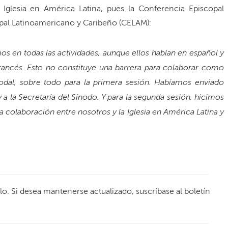
 Iglesia en América Latina, pues la Conferencia Episcopal
copal Latinoamericano y Caribeño (CELAM):
os en todas las actividades, aunque ellos hablan en español y
francés. Esto no constituye una barrera para colaborar como
inodal, sobre todo para la primera sesión. Habíamos enviado
y a la Secretaría del Sínodo. Y para la segunda sesión, hicimos
 colaboración entre nosotros y la Iglesia en América Latina y
ulo. Si desea mantenerse actualizado, suscríbase al boletín