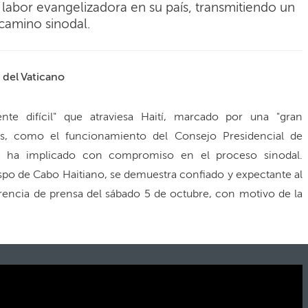
 labor evangelizadora en su país, transmitiendo un
camino sinodal.
 del Vaticano
te difícil" que atraviesa Haití, marcado por una "gran
fíos, como el funcionamiento del Consejo Presidencial de
a se ha implicado con compromiso en el proceso sinodal.
po de Cabo Haitiano, se demuestra confiado y expectante al
erencia de prensa del sábado 5 de octubre, con motivo de la