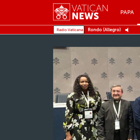
Menu
PAPA
MENU
Rondo (Allegro)