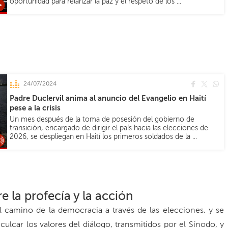
oportunidad para relanzar la paz y el respeto de los ...
24/07/2024
Padre Duclervil anima al anuncio del Evangelio en Haití
pese a la crisis
Un mes después de la toma de posesión del gobierno de
transición, encargado de dirigir el país hacia las elecciones de
2026, se despliegan en Haití los primeros soldados de la ...
re la profecía y la acción
el camino de la democracia a través de las elecciones, y se
culcar los valores del diálogo, transmitidos por el Sínodo, y