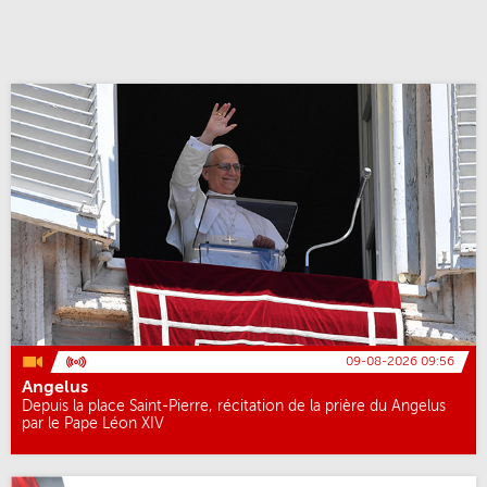
09-08-2026 09:56
Angelus
Depuis la place Saint-Pierre, récitation de la prière du Angelus
par le Pape Léon XIV