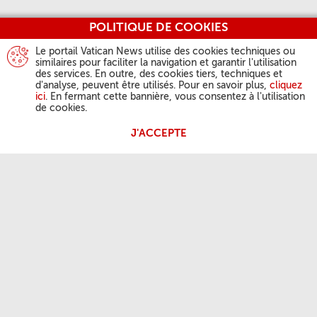
POLITIQUE DE COOKIES
Le portail Vatican News utilise des cookies techniques ou
similaires pour faciliter la navigation et garantir l'utilisation
des services. En outre, des cookies tiers, techniques et
d'analyse, peuvent être utilisés. Pour en savoir plus,
cliquez
ici
. En fermant cette bannière, vous consentez à l'utilisation
de cookies.
J'ACCEPTE
ACTIVITÉ DU PAPE
Angélus
Audiences générales