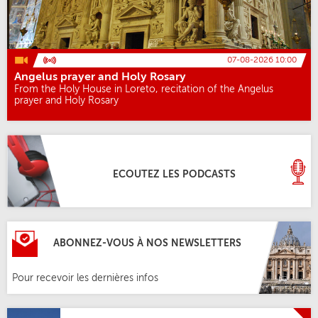
07-08-2026 10:00
Angelus prayer and Holy Rosary
From the Holy House in Loreto, recitation of the Angelus
prayer and Holy Rosary
ECOUTEZ LES PODCASTS
ABONNEZ-VOUS À NOS NEWSLETTERS
Pour recevoir les dernières infos