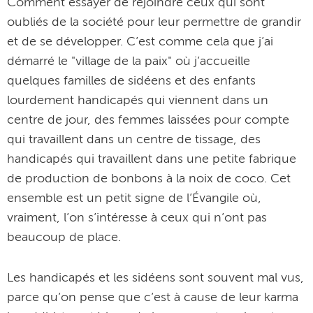
Comment essayer de rejoindre ceux qui sont
oubliés de la société pour leur permettre de grandir
et de se développer. C’est comme cela que j’ai
démarré le "village de la paix" où j’accueille
quelques familles de sidéens et des enfants
lourdement handicapés qui viennent dans un
centre de jour, des femmes laissées pour compte
qui travaillent dans un centre de tissage, des
handicapés qui travaillent dans une petite fabrique
de production de bonbons à la noix de coco. Cet
ensemble est un petit signe de l’Évangile où,
vraiment, l’on s’intéresse à ceux qui n’ont pas
beaucoup de place.
Les handicapés et les sidéens sont souvent mal vus,
parce qu’on pense que c’est à cause de leur karma