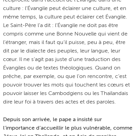
réciprocité dans l’accueil de l’Évangile dans une
culture : l’Évangile peut éclairer une culture, et en
même temps, la culture peut éclairer cet Évangile.
Le Saint-Père l’a dit : l’Évangile ne doit pas être
compris comme une Bonne Nouvelle qui vient de
l’étranger, mais il faut qu’il puisse, peu à peu, être
dit par le dialecte des peuples, leur langue, leur
cœur. Il ne s’agit pas juste d’une traduction des
Évangiles ou de textes théologiques. Quand on
prêche, par exemple, ou que l’on rencontre, c’est
pouvoir trouver les mots qui touchent les cœurs et
pouvoir laisser les Cambodgiens ou les Thaïlandais
dire leur foi à travers des actes et des paroles.
Depuis son arrivée, le pape a insisté sur
l’importance d’accueillir le plus vulnérable, comme