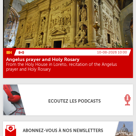
10-08-2026 10:00
Angelus prayer and Holy Rosary
From the Holy House in Loreto, recitation of the Angelus
prayer and Holy Rosary
ECOUTEZ LES PODCASTS
ABONNEZ-VOUS À NOS NEWSLETTERS