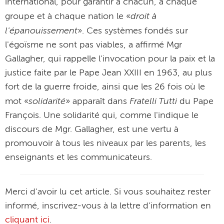
international, pour garantir à chacun, à chaque
droit à
groupe et à chaque nation le «
l'épanouissement
». Ces systèmes fondés sur
l'égoïsme ne sont pas viables, a affirmé Mgr
Gallagher, qui rappelle l'invocation pour la paix et la
justice faite par le Pape Jean XXIII en 1963, au plus
fort de la guerre froide, ainsi que les 26 fois où le
solidarité
Fratelli Tutti
mot «
» apparaît dans
du Pape
François. Une solidarité qui, comme l'indique le
discours de Mgr. Gallagher, est une vertu à
promouvoir à tous les niveaux par les parents, les
enseignants et les communicateurs.
Merci d'avoir lu cet article. Si vous souhaitez rester
informé, inscrivez-vous à la lettre d’information en
cliquant ici
.