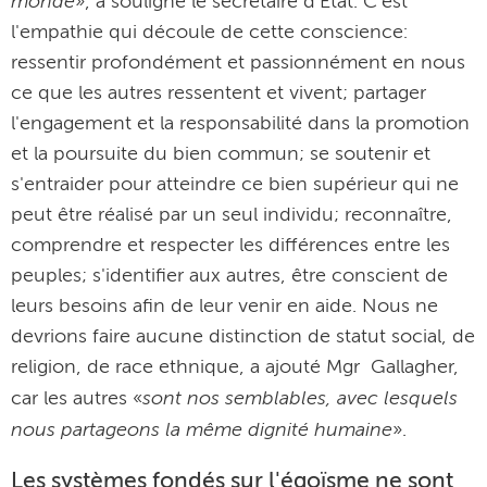
monde
», a souligné le secrétaire d'État. C'est
l'empathie qui découle de cette conscience:
ressentir profondément et passionnément en nous
ce que les autres ressentent et vivent; partager
l'engagement et la responsabilité dans la promotion
et la poursuite du bien commun; se soutenir et
s'entraider pour atteindre ce bien supérieur qui ne
peut être réalisé par un seul individu; reconnaître,
comprendre et respecter les différences entre les
peuples; s'identifier aux autres, être conscient de
leurs besoins afin de leur venir en aide. Nous ne
devrions faire aucune distinction de statut social, de
religion, de race ethnique, a ajouté Mgr Gallagher,
sont nos semblables, avec lesquels
car les autres «
nous partageons la même dignité humaine
».
Les systèmes fondés sur l'égoïsme ne sont