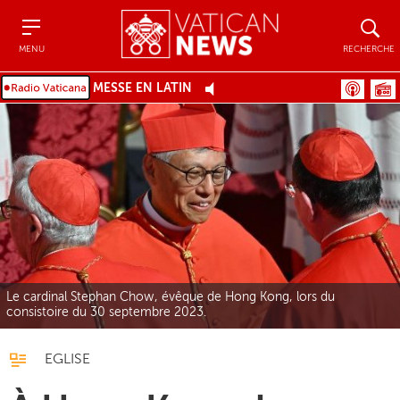
Menu
Recher
MENU
RECHERCHE
MESSE EN LATIN
Le cardinal Stephan Chow, évêque de Hong Kong, lors du
consistoire du 30 septembre 2023.
EGLISE