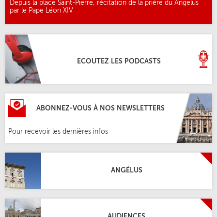
Depuis la place Saint-Pierre, récitation de la prière du Angelus
par le Pape Léon XIV
ECOUTEZ LES PODCASTS
ABONNEZ-VOUS À NOS NEWSLETTERS
Pour recevoir les dernières infos
ANGÉLUS
AUDIENCES