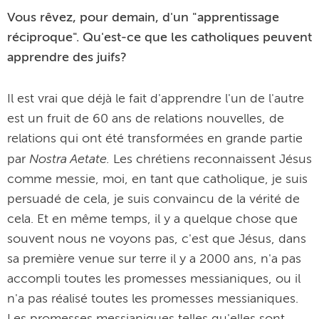
Vous rêvez, pour demain, d'un "apprentissage
réciproque". Qu'est-ce que les catholiques peuvent
apprendre des juifs?
Il est vrai que déjà le fait d'apprendre l'un de l'autre
est un fruit de 60 ans de relations nouvelles, de
relations qui ont été transformées en grande partie
Nostra Aetate.
par
Les chrétiens reconnaissent Jésus
comme messie, moi, en tant que catholique, je suis
persuadé de cela, je suis convaincu de la vérité de
cela. Et en même temps, il y a quelque chose que
souvent nous ne voyons pas, c'est que Jésus, dans
sa première venue sur terre il y a 2000 ans, n'a pas
accompli toutes les promesses messianiques, ou il
n'a pas réalisé toutes les promesses messianiques.
Les promesses messianiques telles qu'elles sont