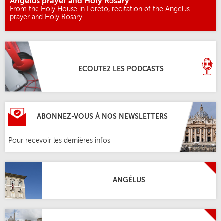
Angelus prayer and Holy Rosary
From the Holy House in Loreto, recitation of the Angelus
prayer and Holy Rosary
ECOUTEZ LES PODCASTS
ABONNEZ-VOUS À NOS NEWSLETTERS
Pour recevoir les dernières infos
ANGÉLUS