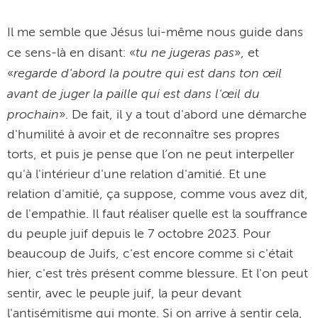
Il me semble que Jésus lui-même nous guide dans
tu ne jugeras pas
ce sens-là en disant: «
», et
regarde d'abord la poutre qui est dans ton œil
«
avant de juger la paille qui est dans l'œil du
prochain
». De fait, il y a tout d'abord une démarche
d'humilité à avoir et de reconnaître ses propres
torts, et puis je pense que l’on ne peut interpeller
qu'à l'intérieur d'une relation d'amitié. Et une
relation d'amitié, ça suppose, comme vous avez dit,
de l'empathie. Il faut réaliser quelle est la souffrance
du peuple juif depuis le 7 octobre 2023. Pour
beaucoup de Juifs, c'est encore comme si c'était
hier, c'est très présent comme blessure. Et l'on peut
sentir, avec le peuple juif, la peur devant
l'antisémitisme qui monte. Si on arrive à sentir cela,