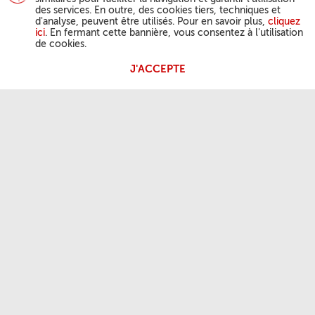
des services. En outre, des cookies tiers, techniques et
d'analyse, peuvent être utilisés. Pour en savoir plus,
cliquez
ici
. En fermant cette bannière, vous consentez à l'utilisation
de cookies.
J'ACCEPTE
ACTIVITÉ DU PAPE
Angélus
Audiences générales
NOTRE FOI
Parole du jour