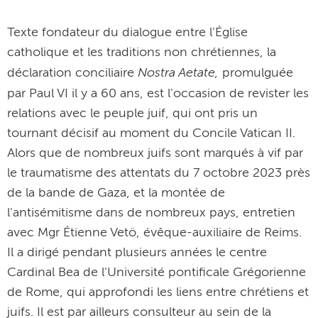
Texte fondateur du dialogue entre l'Église
catholique et les traditions non chrétiennes, la
Nostra Aetate,
déclaration conciliaire
promulguée
par Paul VI il y
a 60 ans, est l'occasion de revister les
relations avec le peuple juif, qui ont pris un
tournant décisif au moment du Concile Vatican II.
Alors que de nombreux juifs sont marqués à vif par
le traumatisme des attentats du 7 octobre 2023 près
de la bande de Gaza, et la montée de
l'antisémitisme dans de nombreux pays, entretien
avec Mgr Étienne Vetö, évêque-auxiliaire de Reims.
Il a dirigé pendant plusieurs années le centre
Cardinal Bea de l'Université pontificale Grégorienne
de Rome, qui approfondi les liens entre chrétiens et
juifs. Il est par ailleurs consulteur au sein de la