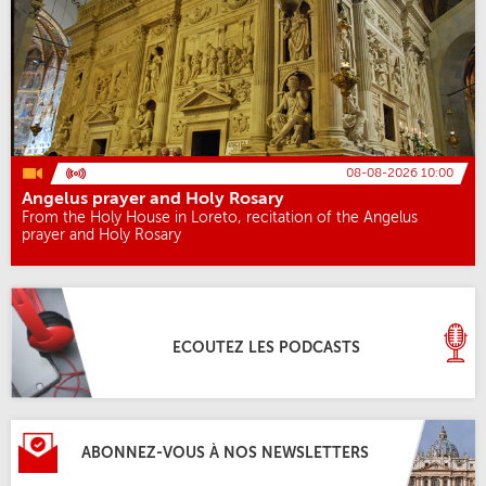
08-08-2026 10:00
Angelus prayer and Holy Rosary
From the Holy House in Loreto, recitation of the Angelus
prayer and Holy Rosary
ECOUTEZ LES PODCASTS
ABONNEZ-VOUS À NOS NEWSLETTERS