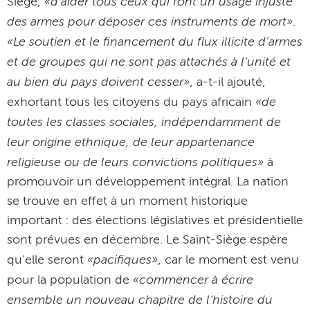
«d'aider tous ceux qui font un usage injuste
Siège,
des armes pour déposer ces instruments de mort»
.
«Le soutien et le financement du flux illicite d'armes
et de groupes qui ne sont pas attachés à l'unité et
au bien du pays doivent cesser»
, a-t-il ajouté,
«de
exhortant tous les citoyens du pays africain
toutes les classes sociales, indépendamment de
leur origine ethnique, de leur appartenance
religieuse ou de leurs convictions politiques»
à
promouvoir un développement intégral. La nation
se trouve en effet à un moment historique
important : des élections législatives et présidentielle
sont prévues en décembre. Le Saint-Siège espère
«pacifiques»
qu'elle seront
, car le moment est venu
«commencer à écrire
pour la population de
ensemble un nouveau chapitre de l'histoire du