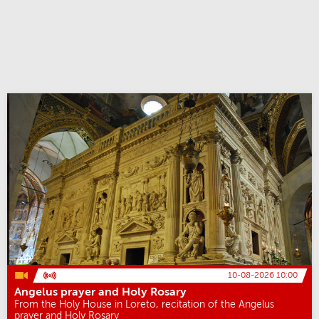
10-08-2026 10:00
Angelus prayer and Holy Rosary
From the Holy House in Loreto, recitation of the Angelus
prayer and Holy Rosary