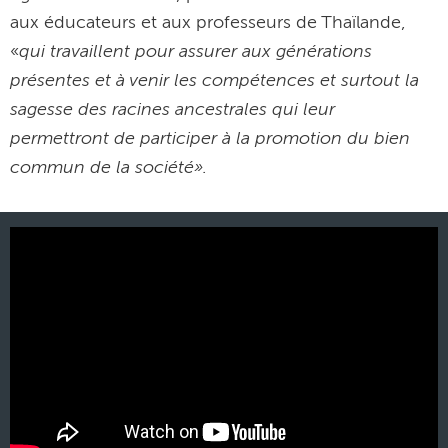
aux éducateurs et aux professeurs de Thaïlande,
qui travaillent pour assurer aux générations
«
présentes et à venir les compétences et surtout la
sagesse des racines ancestrales qui leur
permettront de participer à la promotion du bien
commun de la société».