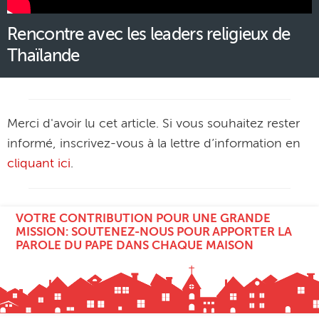
Rencontre avec les leaders religieux de
Thaïlande
Merci d'avoir lu cet article. Si vous souhaitez rester
informé, inscrivez-vous à la lettre d’information en
cliquant ici
.
VOTRE CONTRIBUTION POUR UNE GRANDE
MISSION: SOUTENEZ-NOUS POUR APPORTER LA
PAROLE DU PAPE DANS CHAQUE MAISON