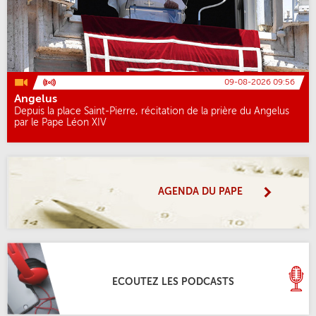
09-08-2026 09:56
Angelus
Depuis la place Saint-Pierre, récitation de la prière du Angelus
par le Pape Léon XIV
AGENDA DU PAPE
ECOUTEZ LES PODCASTS