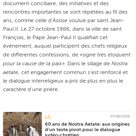
document conciliaire, des initiatives et des
rencontres importantes se sont répétées au fil des
ans, comme celle d'Assise voulue par saint Jean-
Paul II. Le 27 octobre 1986, dans la ville de saint
François, le Pape Jean-Paul II qualifiait cet
événement, auquel participent des chefs religieux
«signe très éloquent
de différentes confessions, de
pour la cause de la paix
Nostra
». Dans le sillage de
aetate,
cet engagement commun s'est renforcé et
le dialogue interreligieux a pris de plus en plus le
caractère d'une prière.
07/08/2026
60 ans de Nostra Aetate: aux origines
d'un texte pivot pour le dialogue
judéo-chrétien