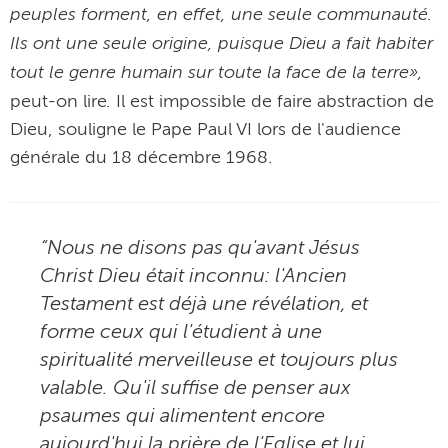
peuples
forment, en effet, une seule communauté.
Ils ont une seule origine, puisque Dieu a fait habiter
tout le genre humain sur toute la face de la terre»,
.
peut-on lire
Il est impossible de faire abstraction de
Dieu, souligne le Pape Paul VI lors de l'audience
générale du 18 décembre 1968.
“Nous ne disons pas qu'avant Jésus
Christ Dieu était inconnu: l'Ancien
Testament est déjà une révélation, et
forme ceux qui l'étudient à une
spiritualité merveilleuse et toujours plus
valable. Qu'il suffise de penser aux
psaumes qui alimentent encore
aujourd'hui la prière de l'Eglise et lui