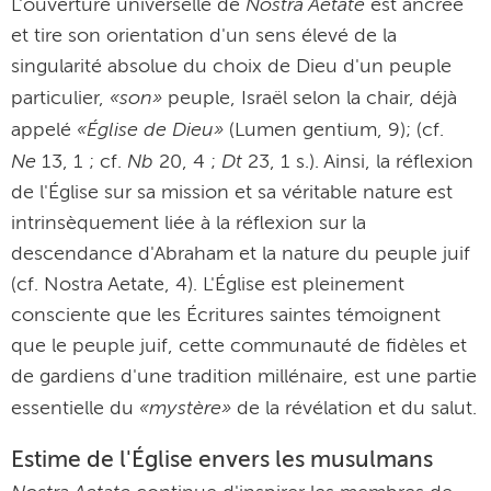
Nostra Aetate
L'ouverture universelle de
est ancrée
et tire son orientation d'un sens élevé de la
singularité absolue du choix de Dieu d'un peuple
«son»
particulier,
peuple, Israël selon la chair, déjà
«Église de Dieu»
appelé
(Lumen gentium, 9); (cf.
Ne
Nb
Dt
13, 1 ; cf.
20, 4 ;
23, 1 s.). Ainsi, la réflexion
de l'Église sur sa mission et sa véritable nature est
intrinsèquement liée à la réflexion sur la
descendance d'Abraham et la nature du peuple juif
(cf. Nostra Aetate, 4). L'Église est pleinement
consciente que les Écritures saintes témoignent
que le peuple juif, cette communauté de fidèles et
de gardiens d'une tradition millénaire, est une partie
«mystère»
essentielle du
de la révélation et du salut.
Estime de l'Église envers les musulmans