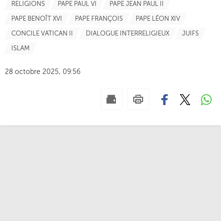
RELIGIONS
PAPE PAUL VI
PAPE JEAN PAUL II
PAPE BENOÎT XVI
PAPE FRANÇOIS
PAPE LÉON XIV
CONCILE VATICAN II
DIALOGUE INTERRELIGIEUX
JUIFS
ISLAM
28 octobre 2025, 09:56