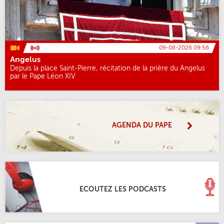
09-08-2026 09:56
Angelus
Depuis la place Saint-Pierre, récitation de la prière du Angelus
par le Pape Léon XIV
AGENDA DU PAPE
ECOUTEZ LES PODCASTS