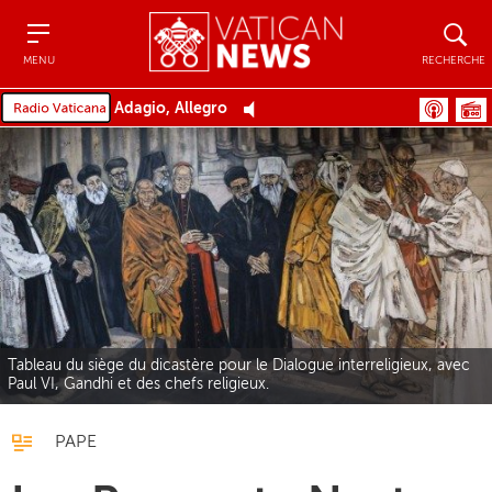
Menu
Recher
MENU
RECHERCHE
Adagio, Allegro
Tableau du siège du dicastère pour le Dialogue interreligieux, avec
Paul VI, Gandhi et des chefs religieux.
PAPE