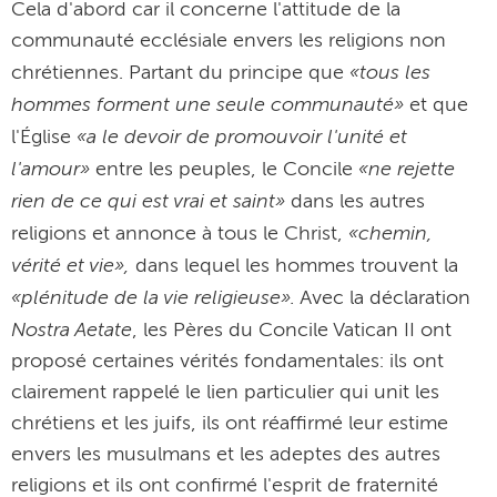
Cela d'abord car il concerne l'attitude de la
communauté ecclésiale envers les religions non
«tous les
chrétiennes. Partant du principe que
hommes forment une seule communauté»
et que
«a le devoir de promouvoir l'unité et
l'Église
l'amour»
«ne rejette
entre les peuples, le Concile
rien de ce qui est vrai et saint»
dans les autres
«chemin,
religions et annonce à tous le Christ,
vérité et vie»,
dans lequel les hommes trouvent la
«plénitude de la vie religieuse».
Avec la déclaration
Nostra Aetate
, les Pères du Concile Vatican II ont
proposé certaines vérités fondamentales: ils ont
clairement rappelé le lien particulier qui unit les
chrétiens et les juifs, ils ont réaffirmé leur estime
envers les musulmans et les adeptes des autres
religions et ils ont confirmé l'esprit de fraternité