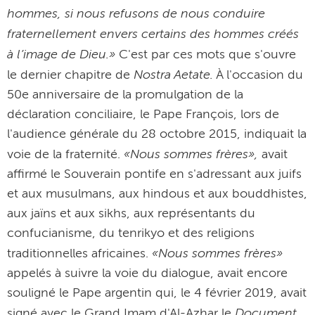
hommes, si nous refusons de nous conduire
fraternellement envers certains des hommes créés
à l’image de Dieu.»
C'est par ces mots que s'ouvre
Nostra Aetate.
le dernier chapitre de
À l'occasion du
50e anniversaire de la promulgation de la
déclaration conciliaire, le Pape François, lors de
l'audience générale du 28 octobre 2015, indiquait la
«Nous sommes frères»,
voie de la fraternité.
avait
affirmé le Souverain pontife en s'adressant aux juifs
et aux musulmans, aux hindous et aux bouddhistes,
aux jaïns et aux sikhs, aux représentants du
confucianisme, du tenrikyo et des religions
«Nous sommes frères»
traditionnelles africaines.
appelés à suivre la voie du dialogue, avait encore
souligné le Pape argentin qui, le 4 février 2019, avait
Document
signé avec le Grand Imam d'Al-Azhar le