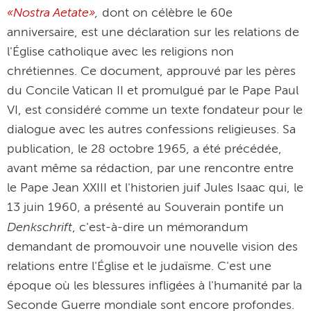
«Nostra Aetate»
,
dont on célèbre le 60e
anniversaire, est une déclaration sur les relations de
l'Église catholique avec les religions non
chrétiennes. Ce document, approuvé par les pères
du Concile Vatican II et promulgué par le Pape Paul
VI, est considéré comme un texte fondateur pour le
dialogue avec les autres confessions religieuses. Sa
publication, le 28 octobre 1965, a été précédée,
avant même sa rédaction, par une rencontre entre
le Pape Jean XXIII et l'historien juif Jules Isaac qui, le
13 juin 1960, a présenté au Souverain pontife un
Denkschrift
, c'est-à-dire un mémorandum
demandant de promouvoir une nouvelle vision des
relations entre l'Église et le judaïsme. C'est une
époque où les blessures infligées à l'humanité par la
Seconde Guerre mondiale sont encore profondes.