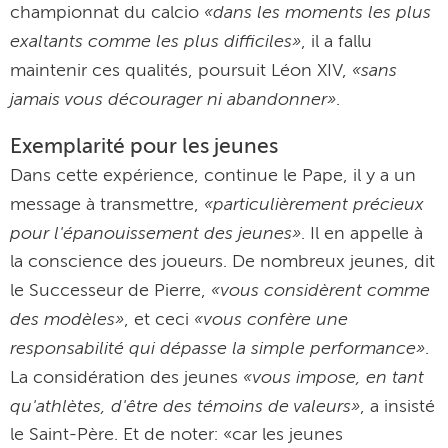
«dans les moments les plus
championnat du calcio
exaltants comme les plus difficiles»
, il a fallu
«sans
maintenir ces qualités, poursuit Léon XIV,
jamais vous décourager ni abandonner»
.
Exemplarité pour les jeunes
Dans cette expérience, continue le Pape, il y a un
«particulièrement précieux
message à transmettre,
pour l'épanouissement des jeunes»
. Il en appelle à
la conscience des joueurs. De nombreux jeunes, dit
«vous considèrent comme
le Successeur de Pierre,
des modèles»
«vous confère une
, et ceci
responsabilité qui dépasse la simple performance»
.
«vous impose, en tant
La considération des jeunes
qu'athlètes, d'être des témoins de valeurs»
, a insisté
le Saint-Père. Et de noter: «car les jeunes