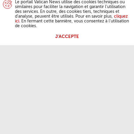
Le portail Vatican News utilise des cookies techniques ou
similaires pour faciliter la navigation et garantir l'utilisation
des services. En outre, des cookies tiers, techniques et
d'analyse, peuvent être utilisés. Pour en savoir plus,
cliquez
ici
. En fermant cette bannière, vous consentez à l'utilisation
de cookies.
J'ACCEPTE
ACTIVITÉ DU PAPE
Angélus
Audiences générales
NOTRE FOI