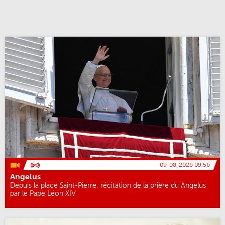
09-08-2026 09:56
Angelus
Depuis la place Saint-Pierre, récitation de la prière du Angelus
par le Pape Léon XIV