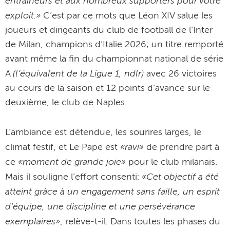
entraîneurs et aux nombreux supporters pour votre
exploit.»
C’est par ce mots que Léon XIV salue les
joueurs et dirigeants du club de football de l’Inter
de Milan, champions d’Italie 2026; un titre remporté
avant même la fin du championnat national de série
(l’équivalent de la Ligue 1, ndlr)
A
avec 26 victoires
au cours de la saison et 12 points d’avance sur le
deuxième, le club de Naples.
L’ambiance est détendue, les sourires larges, le
«ravi»
climat festif, et Le Pape est
de prendre part à
«moment de grande joie»
ce
pour le club milanais.
«Cet objectif a été
Mais il souligne l’effort consenti:
atteint grâce à un engagement sans faille, un esprit
d'équipe, une discipline et une persévérance
exemplaires»
, relève-t-il. Dans toutes les phases du