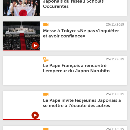
Japonais du réseau Scholas
Occurentes
25/11/2019
Messe à Tokyo: «Ne pas s'inquiéter
et avoir confiance»
25/11/2019
Le Pape François a rencontré
l’empereur du Japon Naruhito
25/11/2019
Le Pape invite les jeunes Japonais à
se mettre à l’écoute des autres
25/11/2019