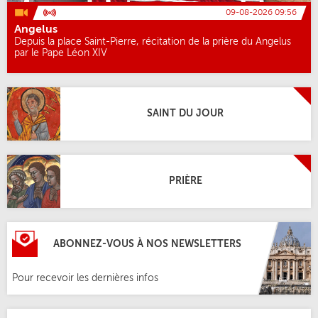
09-08-2026 09:56
Angelus
Depuis la place Saint-Pierre, récitation de la prière du Angelus
par le Pape Léon XIV
SAINT DU JOUR
PRIÈRE
ABONNEZ-VOUS À NOS NEWSLETTERS
Pour recevoir les dernières infos