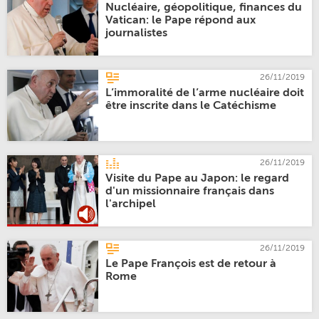
Nucléaire, géopolitique, finances du
Vatican: le Pape répond aux
journalistes
26/11/2019
L’immoralité de l’arme nucléaire doit
être inscrite dans le Catéchisme
26/11/2019
Visite du Pape au Japon: le regard
d'un missionnaire français dans
l'archipel
26/11/2019
Le Pape François est de retour à
Rome