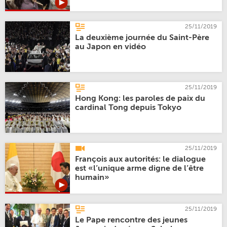
25/11/2019
La deuxième journée du Saint-Père
au Japon en vidéo
25/11/2019
Hong Kong: les paroles de paix du
cardinal Tong depuis Tokyo
25/11/2019
François aux autorités: le dialogue
est «l’unique arme digne de l’être
humain»
25/11/2019
Le Pape rencontre des jeunes