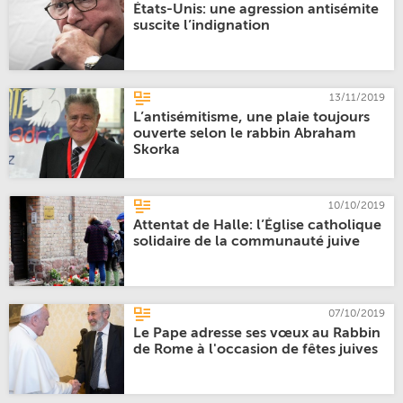
États-Unis: une agression antisémite
suscite l’indignation
13/11/2019
L’antisémitisme, une plaie toujours
ouverte selon le rabbin Abraham
Skorka
10/10/2019
Attentat de Halle: l’Église catholique
solidaire de la communauté juive
07/10/2019
Le Pape adresse ses vœux au Rabbin
de Rome à l'occasion de fêtes juives