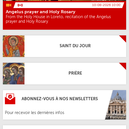
10-08-2026 10:00
Angelus prayer and Holy Rosary
From the Holy House in Loreto, recitation of the Angelus
prayer and Holy Rosary
SAINT DU JOUR
PRIÈRE
ABONNEZ-VOUS À NOS NEWSLETTERS
Pour recevoir les dernières infos