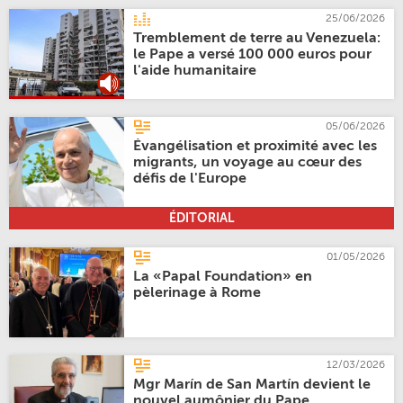
25/06/2026
Tremblement de terre au Venezuela:
le Pape a versé 100 000 euros pour
l'aide humanitaire
05/06/2026
Évangélisation et proximité avec les
migrants, un voyage au cœur des
défis de l'Europe
ÉDITORIAL
01/05/2026
La «Papal Foundation» en
pèlerinage à Rome
12/03/2026
Mgr Marín de San Martín devient le
nouvel aumônier du Pape