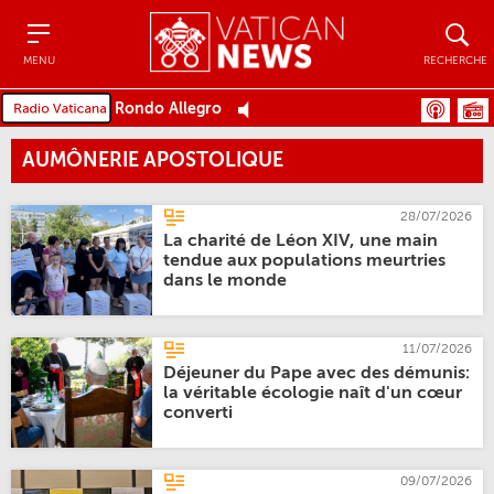
Menu
Recher
MENU
RECHERCHE
Rondo Allegro
AUMÔNERIE APOSTOLIQUE
28/07/2026
La charité de Léon XIV, une main
tendue aux populations meurtries
dans le monde
11/07/2026
Déjeuner du Pape avec des démunis:
la véritable écologie naît d'un cœur
converti
09/07/2026