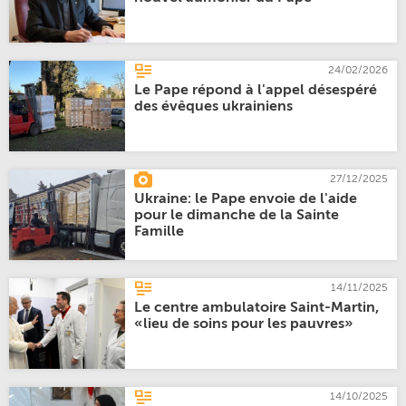
24/02/2026
Le Pape répond à l'appel désespéré
des évêques ukrainiens
27/12/2025
Ukraine: le Pape envoie de l'aide
pour le dimanche de la Sainte
Famille
14/11/2025
Le centre ambulatoire Saint-Martin,
«lieu de soins pour les pauvres»
14/10/2025