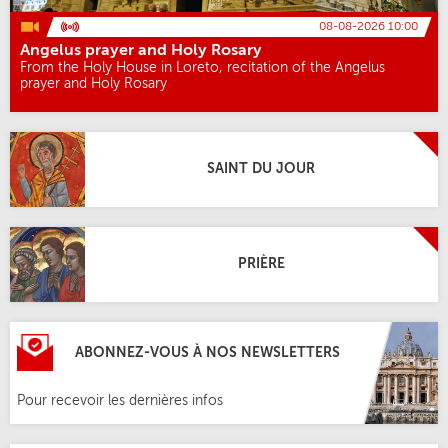
08-08-2026 10:00
Angelus prayer and Holy Rosary
From the Holy House in Loreto, recitation of the Angelus
prayer and Holy Rosary
SAINT DU JOUR
PRIÈRE
ABONNEZ-VOUS À NOS NEWSLETTERS
Pour recevoir les dernières infos