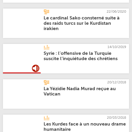
22/06/2020
Le cardinal Sako consterné suite à
des raids turcs sur le Kurdistan
irakien
14/10/2019
Syrie : l’offensive de la Turquie
suscite l’inquiétude des chrétiens
20/12/2018
La Yézidie Nadia Murad reçue au
Vatican
20/03/2018
Les Kurdes face à un nouveau drame
humanitaire