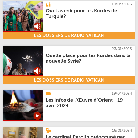
10/03/2025
Quel avenir pour les Kurdes de
Turquie?
LES DOSSIERS DE RADIO VATICAN
23/01/2025
Quelle place pour les Kurdes dans la
nouvelle Syrie?
LES DOSSIERS DE RADIO VATICAN
19/04/2024
Les infos de l'Œuvre d'Orient - 19
avril 2024
18/01/2024
Le cardinal Parolin préoccupé par