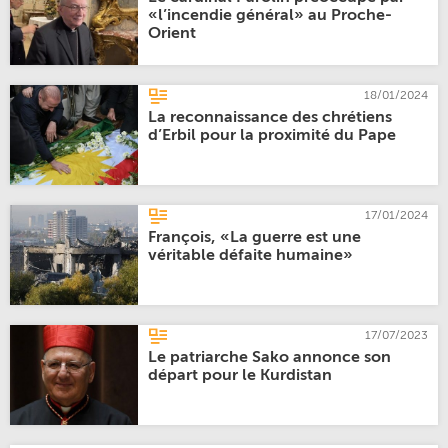
«l’incendie général» au Proche-
Orient
18/01/2024
La reconnaissance des chrétiens
d’Erbil pour la proximité du Pape
17/01/2024
François, «La guerre est une
véritable défaite humaine»
17/07/2023
Le patriarche Sako annonce son
départ pour le Kurdistan