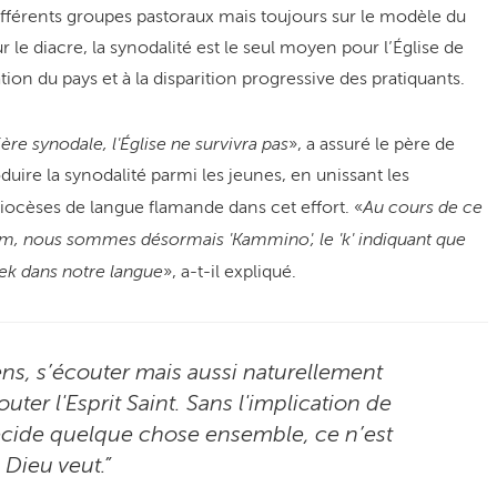
ifférents groupes pastoraux mais toujours sur le modèle du
le diacre, la synodalité est le seul moyen pour l’Église de
tion du pays et à la disparition progressive des pratiquants.
e synodale, l'Église ne survivra pas
», a assuré le père de
oduire la synodalité parmi les jeunes, en unissant les
Au cours de ce
diocèses de langue flamande dans cet effort. «
, nous sommes désormais 'Kammino', le 'k' indiquant que
ek dans notre langue
», a-t-il expliqué.
gens, s’écouter mais aussi naturellement
uter l'Esprit Saint. Sans l'implication de
 décide quelque chose ensemble, ce n’est
 Dieu veut.”