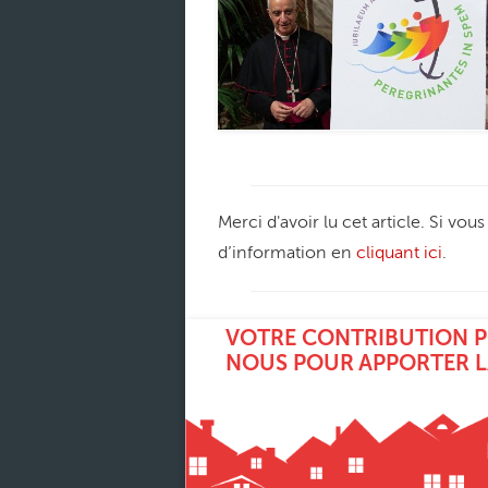
Merci d'avoir lu cet article. Si vou
d’information en
cliquant ici
.
VOTRE CONTRIBUTION P
NOUS POUR APPORTER L