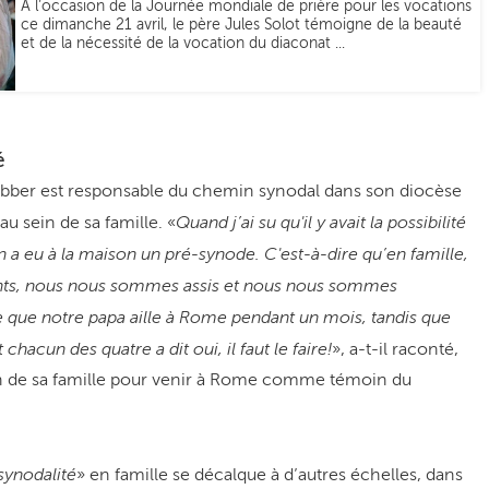
À l’occasion de la Journée mondiale de prière pour les vocations
ce dimanche 21 avril, le père Jules Solot témoigne de la beauté
et de la nécessité de la vocation du diaconat ...
é
Cubber est responsable du chemin synodal dans son diocèse
Quand j’ai su qu'il y avait la possibilité
 au sein de sa famille. «
 eu à la maison un pré-synode. C'est-à-dire qu’en famille,
nts, nous nous sommes assis et nous nous sommes
que notre papa aille à Rome pendant un mois, tandis que
chacun des quatre a dit oui, il faut le faire!
», a-t-il raconté,
ien de sa famille pour venir à Rome comme témoin du
synodalité
» en famille se décalque à d’autres échelles, dans