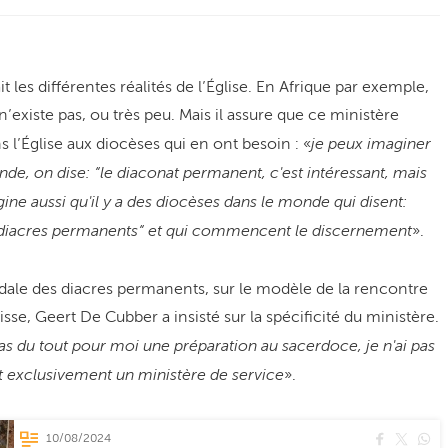
les différentes réalités de l’Église. En Afrique par exemple,
’existe pas, ou très peu. Mais il assure que ce ministère
je peux imaginer
 l’Église aux diocèses qui en ont besoin : «
e, on dise: “le diaconat permanent, c'est intéressant, mais
gine aussi qu'il y a des diocèses dans le monde qui disent:
des diacres permanents“ et qui commencent le discernement
».
ale des diacres permanents, sur le modèle de la rencontre
sse, Geert De Cubber a insisté sur la spécificité du ministère.
pas du tout pour moi une préparation au sacerdoce, je n'ai pas
t exclusivement un ministère de service
».
10/08/2024