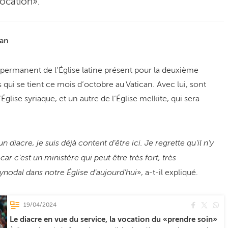
vocation».
can
 permanent de l’Église latine présent pour la deuxième
ui se tient ce mois d’octobre au Vatican. Avec lui, sont
glise syriaque, et un autre de l’Église melkite, qui sera
 diacre, je suis déjà content d'être ici. Je regrette qu'il n'y
n car c'est un ministère qui peut être très fort, très
synodal dans notre Église d'aujourd'hui
», a-t-il expliqué.
19/04/2024
Le diacre en vue du service, la vocation du «prendre soin»