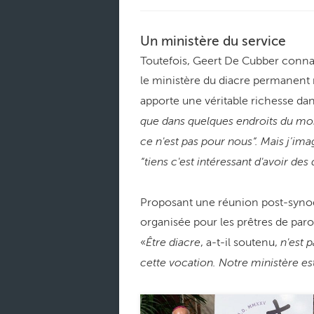
Un ministère du service
Toutefois, Geert De Cubber connait 
le ministère du diacre permanent n
apporte une véritable richesse dans
que dans quelques endroits du mond
ce n'est pas pour nous“. Mais j’ima
“tiens c'est intéressant d'avoir 
Proposant une réunion post-synod
organisée pour les prêtres de paroi
Être diacre
n'est 
«
, a-t-il soutenu,
cette vocation. Notre ministère es