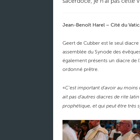
sacerdoce, je n'ai pas cette 
Jean-Benoît Harel – Cité du Vati
Geert de Cubber est le seul diacre
assemblée du Synode des évêques q
également présents un diacre de l’É
ordonné prêtre.
C'est important d'avoir au moins un
«
ait pas d'autres diacres de rite lati
prophétique, et qui peut être très 