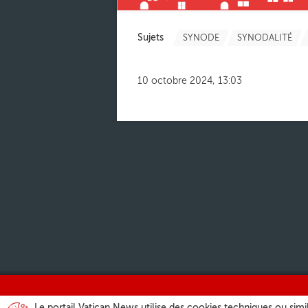
Sujets
SYNODE
SYNODALITÉ
10 octobre 2024, 13:03