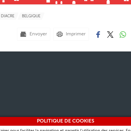
DIACRE
BELGIQUE
Envoyer
Imprimer
POLITIQUE DE COOKIES