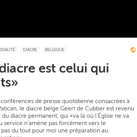
ODALITÉ
DIACRE
BELGIQUE
iacre est celui qui
ts»
s conférences de presse quotidienne consacrées à
Vatican, le diacre belge Geert de Cubber est revenu
 du diacre permanent, qui «va là où l’Église ne va
 du service n’amène pas forcément vers le
t pas du tout pour moi une préparation au