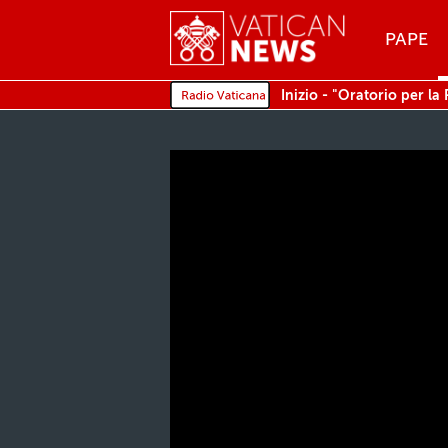
Menu
PAPE
MENU