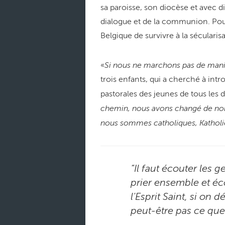
sa paroisse, son diocèse et avec d
dialogue et de la communion. Pour 
Belgique de survivre à la sécularisa
Si nous ne marchons pas de manièr
«
trois enfants, qui a cherché à intr
pastorales des jeunes de tous les 
chemin, nous avons changé de nom
nous sommes catholiques, Katholi
“Il faut écouter les 
prier ensemble et éco
l'Esprit Saint, si on
peut-être pas ce que