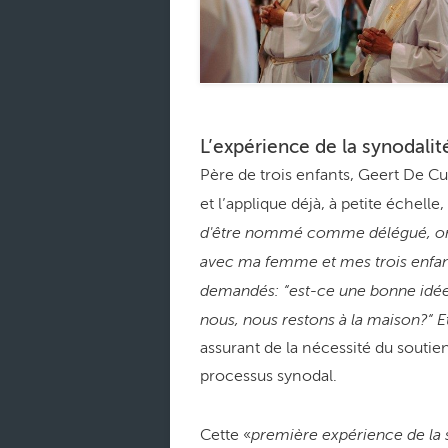
L’expérience de la synodalit
Père de trois enfants, Geert De 
et l’applique déjà, à petite échelle,
d'être nommé comme délégué, on a
avec ma femme et mes trois enfa
demandés: “est-ce une bonne idée 
nous, nous restons à la maison?“ Et 
assurant de la nécessité du sout
processus synodal.
première expérience de la 
Cette «