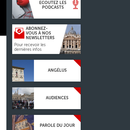
ECOUTEZ LES
PODCASTS
ABONNEZ-
VOUS À NOS
NEWSLETTERS
Pour recevoir les
dernières infos
ANGÉLUS
AUDIENCES
PAROLE DU JOUR