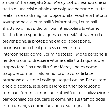
africano", ha spiegato Suor Mercy, sottolineando che si
tratta di una crisi globale che colpisce persone di tutte
le età in cerca di migliori opportunità. Poiché la tratta si
sovrappone alla criminalità informatica, i criminali
sfruttano gli spazi digitali per intrappolare le vittime.
Talitha Kum risponde a questa necessità attraverso la
prevenzione, la protezione e la collaborazione,
riconoscendo che il processo deve essere
interconnesso come il crimine stesso. "Molte persone si
rendono conto di essere vittime della tratta quando è
troppo tardi", ha ribadito Suor Mercy. Indica come
trappole comuni i falsi annunci di lavoro, le false
promesse di visto e i colloqui segreti online. Per evitare
che ciò accada, le suore e i loro partner conducono
seminari, forum comunitari e attività di sensibilizzazione
parrocchiale per educare le comunità sul traffico degli
esseri umani, su come funziona e sui segnali di