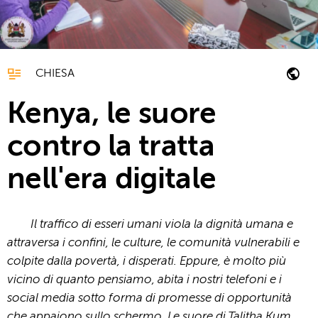
CHIESA
Kenya, le suore
contro la tratta
nell'era digitale
Il traffico di esseri umani viola la dignità umana e
attraversa i confini, le culture, le comunità vulnerabili e
colpite dalla povertà, i disperati. Eppure, è molto più
vicino di quanto pensiamo, abita i nostri telefoni e i
social media sotto forma di promesse di opportunità
che appaiono sullo schermo. Le suore di Talitha Kum