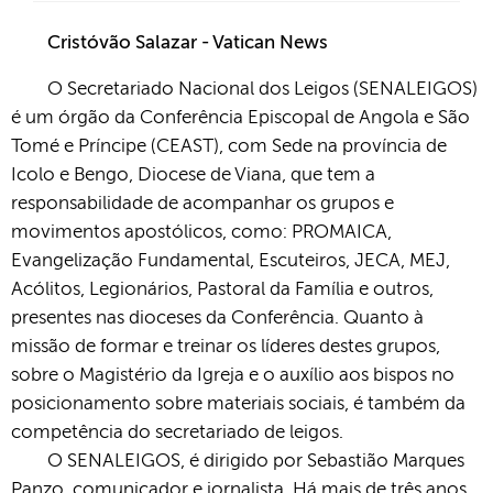
Cristóvão Salazar - Vatican News
O Secretariado Nacional dos Leigos (SENALEIGOS)
é um órgão da Conferência Episcopal de Angola e São
Tomé e Príncipe (CEAST), com Sede na província de
Icolo e Bengo, Diocese de Viana, que tem a
responsabilidade de acompanhar os grupos e
movimentos apostólicos, como: PROMAICA,
Evangelização Fundamental, Escuteiros, JECA, MEJ,
Acólitos, Legionários, Pastoral da Família e outros,
presentes nas dioceses da Conferência. Quanto à
missão de formar e treinar os líderes destes grupos,
sobre o Magistério da Igreja e o auxílio aos bispos no
posicionamento sobre materiais sociais, é também da
competência do secretariado de leigos.
O SENALEIGOS, é dirigido por Sebastião Marques
Panzo, comunicador e jornalista. Há mais de três anos