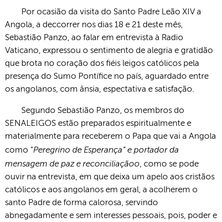
Por ocasião da visita do Santo Padre Leão XIV a
Angola, a deccorrer nos dias 18 e 21 deste mês,
Sebastião Panzo, ao falar em entrevista à Radio
Vaticano, expressou o sentimento de
alegria e gratidão
que brota no coração dos fiéis leigos católicos pela
presença do Sumo Pontífice no país,
aguardado entre
os angolanos, com ânsia, espectativa e satisfação.
Segundo Sebastião Panzo, os membros do
SENALEIGOS estão preparados espiritualmente e
materialmente para receberem o Papa que vai a Angola
Peregrino de Esperança” e portador da
como “
mensagem de paz e reconciliaçãoo
, como se pode
ouvir na entrevista, em que deixa um apelo aos cristãos
católicos e aos angolanos em geral, a acolherem o
santo Padre de forma calorosa, servindo
abnegadamente e sem interesses pessoais, pois, poder e