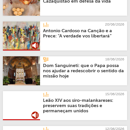
Cazaquistão em defesa da vida
20/06/2026
Antonio Cardoso na Canção e a
Prece: "A verdade vos libertará”
18/06/2026
Dom Sanguineti: que o Papa possa
nos ajudar a redescobrir o sentido da
missão hoje
15/06/2026
Leão XIV aos siro-malankareses:
preservem suas tradições e
permaneçam unidos
12/06/2026