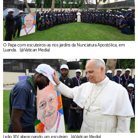
O Papa com escuteiros-as nos jardins da Nunciatura Apostólica, em
Luanda. (@Vatican Media)
Leão XIV abençoando um escuteiro (@Vatican Media)