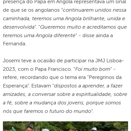
presença do Papa em Angola representava um sinal
continuarem unidos nessa
de que se os angolanos “
caminhada, teremos uma Angola brilhante, unida e
desenvolvida
Queremos muito e acreditamos que
". "
teremos uma Angola diferente
" - disse ainda a
Fernanda.
Josemi teve a ocasião de participar na JMJ Lisboa-
Foi muito bom
2023, com o Papa Francisco. "
" -
refere, recordando que o tema era "Peregrinos da
dispostos a aprender, a fazer
Esperança". Estavam "
amizades, a conversar sobre a espiritualidade, sobre
a fé, sobre a mudança dos jovens, porque somos
nós que faremos o futuro do mundo
".