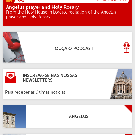
10-08-2026 10:00
Angelus prayer and Holy Rosary
From the Holy House in Loreto, recitation of the Angelus
prayer and Holy Rosary
OUÇA O PODCAST
INSCREVA-SE NAS NOSSAS
NEWSLETTERS
Para receber as últimas notícias
ANGELUS