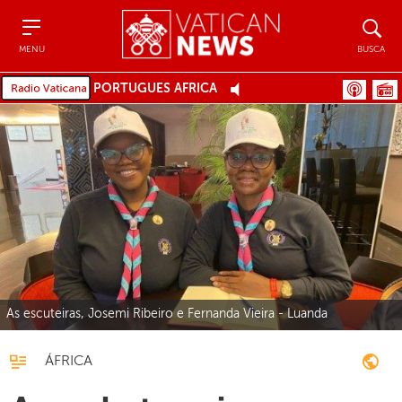
Menu
Busca
MENU
BUSCA
PORTUGUÊS ÁFRICA
As escuteiras, Josemi Ribeiro e Fernanda Vieira - Luanda
ÁFRICA