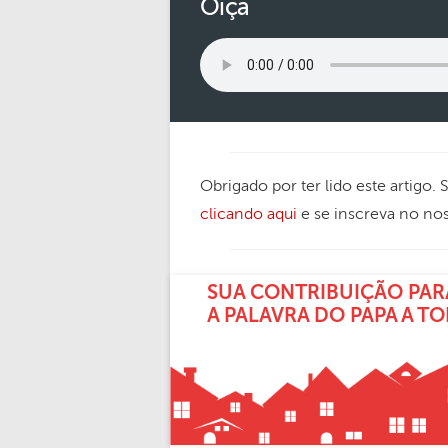
Oiça
Obrigado por ter lido este artigo.
clicando aqui
e se inscreva no no
SUA CONTRIBUIÇÃO PAR
A PALAVRA DO PAPA A T