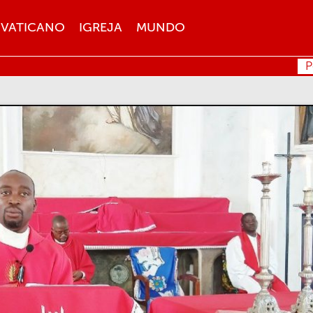
VATICANO
IGREJA
MUNDO
P