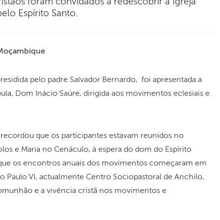
ristãos foram convidados a redescobrir a Igreja
o Espírito Santo.
 Moçambique
residida pelo padre Salvador Bernardo, foi apresentada a
a, Dom Inácio Saúre, dirigida aos movimentos eclesiais e
ecordou que os participantes estavam reunidos no
los e Maria no Cenáculo, à espera do dom do Espírito
a que os encontros anuais dos movimentos começaram em
o Paulo VI, actualmente Centro Sociopastoral de Anchilo,
comunhão e a vivência cristã nos movimentos e