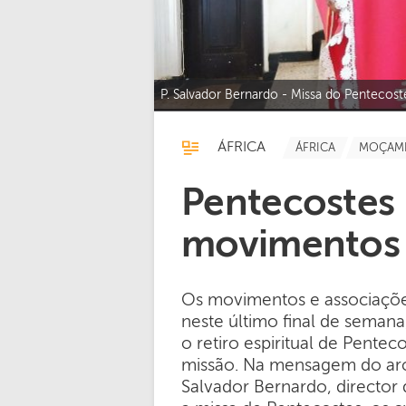
P. Salvador Bernardo - Missa do Pentecos
ÁFRICA
ÁFRICA
MOÇAM
Pentecostes
movimentos
Os movimentos e associações
neste último final de seman
o retiro espiritual de Pente
missão. Na mensagem do arc
Salvador Bernardo, director