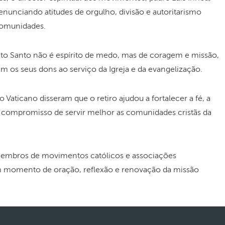
nunciando atitudes de orgulho, divisão e autoritarismo
comunidades.
ito Santo não é espírito de medo, mas de coragem e missão,
m os seus dons ao serviço da Igreja e da evangelização.
o Vaticano disseram que o retiro ajudou a fortalecer a fé, a
 compromisso de servir melhor as comunidades cristãs da
embros de movimentos católicos e associações
um momento de oração, reflexão e renovação da missão