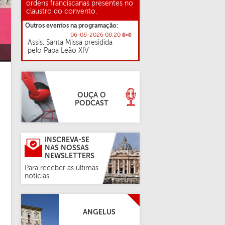
ordens franciscanas presentes no
claustro do convento.
Outros eventos na programação:
06-08-2026 08:20
Assis: Santa Missa presidida
pelo Papa Leão XIV
OUÇA O
PODCAST
INSCREVA-SE
NAS NOSSAS
NEWSLETTERS
Para receber as últimas
notícias
ANGELUS