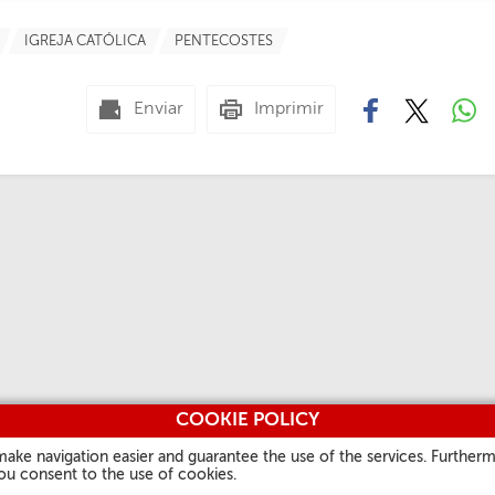
IGREJA CATÓLICA
PENTECOSTES
Enviar
Imprimir
COOKIE POLICY
make navigation easier and guarantee the use of the services. Furtherm
you consent to the use of cookies.