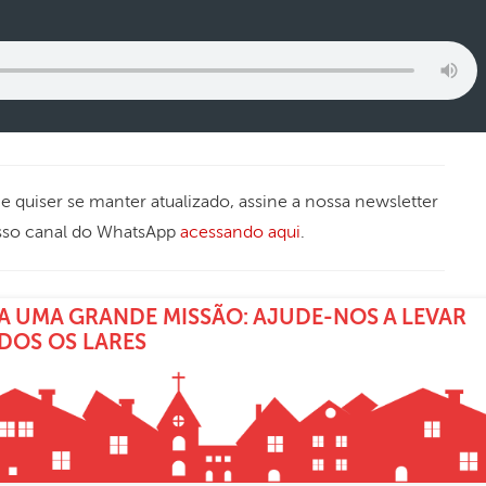
 Se quiser se manter atualizado, assine a nossa newsletter
sso canal do WhatsApp
acessando aqui
.
A UMA GRANDE MISSÃO: AJUDE-NOS A LEVAR
ODOS OS LARES