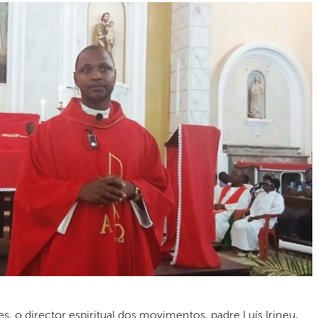
es, o director espiritual dos movimentos, padre Luís Irineu,