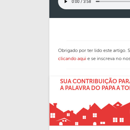
Obrigado por ter lido este artigo.
clicando aqui
e se inscreva no no
SUA CONTRIBUIÇÃO PAR
A PALAVRA DO PAPA A T