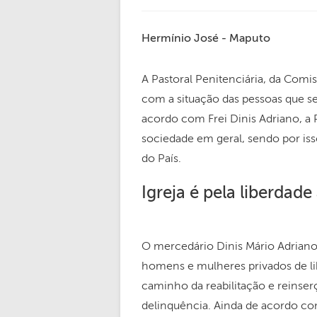
Hermínio José - Maputo
A Pastoral Penitenciária, da Com
com a situação das pessoas que 
acordo com Frei Dinis Adriano, a P
sociedade em geral, sendo por isso
do País.
Igreja é pela liberdade 
O mercedário Dinis Mário Adriano 
homens e mulheres privados de lib
caminho da reabilitação e reinser
delinquência. Ainda de acordo c