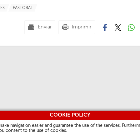
ES
PASTORAL
Enviar
Imprimir
COOKIE POLICY
make navigation easier and guarantee the use of the services. Furtherm
you consent to the use of cookies.