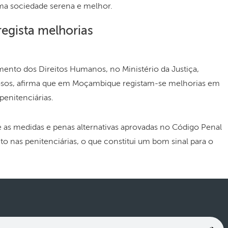
uma sociedade serena e melhor.
regista melhorias
mento dos Direitos Humanos, no Ministério da Justiça,
iosos, afirma que em Moçambique registam-se melhorias em
penitenciárias.
e as medidas e penas alternativas aprovadas no Código Penal
o nas penitenciárias, o que constitui um bom sinal para o