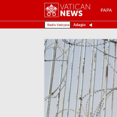
Menu
PAPA
MENU
Adagio