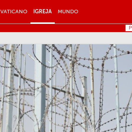
VATICANO
IGREJA
MUNDO
P