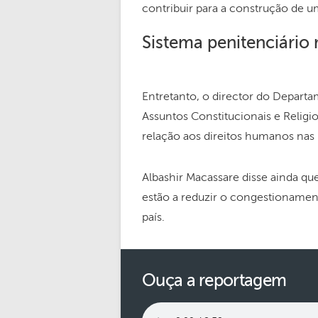
contribuir para a construção de 
Sistema penitenciário 
Entretanto, o director do Departa
Assuntos Constitucionais e Relig
relação aos direitos humanos nas 
Albashir Macassare disse ainda qu
estão a reduzir o congestionament
país.
Ouça a reportagem