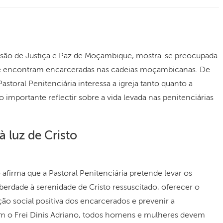
issão de Justiça e Paz de Moçambique, mostra-se preocupada
se encontram encarceradas nas cadeias moçambicanas. De
astoral Penitenciária interessa a igreja tanto quanto a
 importante reflectir sobre a vida levada nas penitenciárias
à luz de Cristo
afirma que a Pastoral Penitenciária pretende levar os
erdade à serenidade de Cristo ressuscitado, oferecer o
ção social positiva dos encarcerados e prevenir a
om o Frei Dinis Adriano, todos homens e mulheres devem