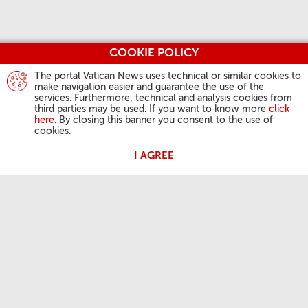
COOKIE POLICY
The portal Vatican News uses technical or similar cookies to
make navigation easier and guarantee the use of the
services. Furthermore, technical and analysis cookies from
third parties may be used. If you want to know more
click
here
. By closing this banner you consent to the use of
cookies.
I AGREE
ATIVIDADES DO PAPA