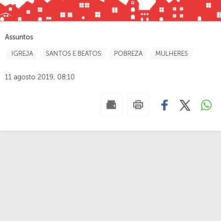
Assuntos
IGREJA
SANTOS E BEATOS
POBREZA
MULHERES
11 agosto 2019, 08:10