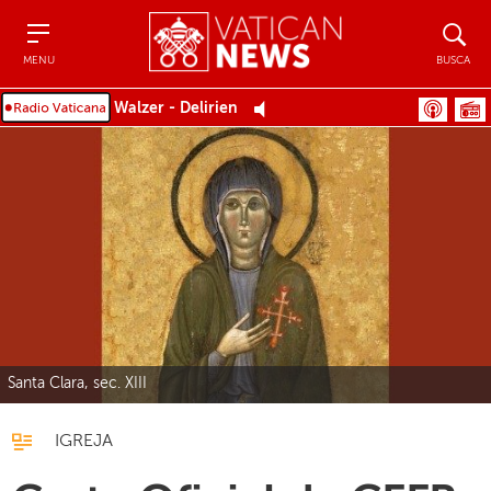
Menu
Busca
MENU
BUSCA
Walzer - Delirien
Santa Clara, sec. XIII
IGREJA