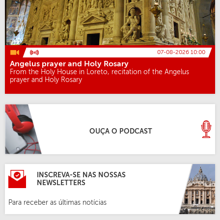
07-08-2026 10:00
Angelus prayer and Holy Rosary
From the Holy House in Loreto, recitation of the Angelus
prayer and Holy Rosary
OUÇA O PODCAST
INSCREVA-SE NAS NOSSAS
NEWSLETTERS
Para receber as últimas notícias