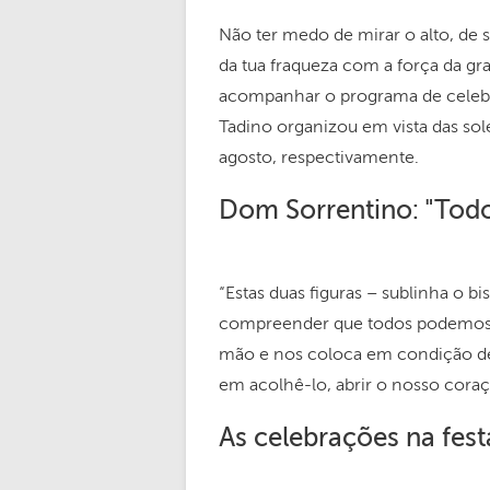
Não ter medo de mirar o alto, de s
da tua fraqueza com a força da gra
acompanhar o programa de celeb
Tadino organizou em vista das sole
agosto, respectivamente.
Dom Sorrentino: "Todo
“Estas duas figuras – sublinha o
compreender que todos podemos e
mão e nos coloca em condição de
em acolhê-lo, abrir o nosso cora
As celebrações na fest