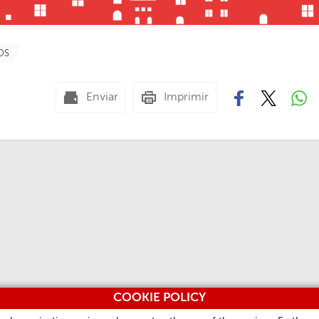
OS
Enviar
Imprimir
COOKIE POLICY