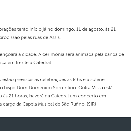
ebrações terão início já no domingo, 11 de agosto, às 21
procissão pelas ruas de Assis.
bençoará a cidade. A cerimônia será animada pela banda de
aça em frente à Catedral.
, estão previstas as celebrações às 8 hs e a solene
elo bispo Dom Domenico Sorrentino. Outra Missa está
to às 21 horas, haverá na Catedral um concerto em
cargo da Capela Musical de São Rufino. (SIR)