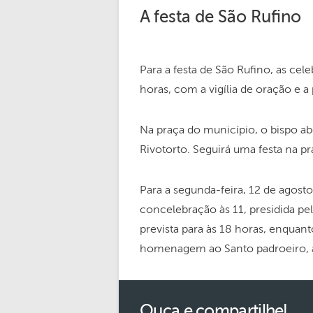
A festa de São Rufino
Para a festa de São Rufino, as cel
horas, com a vigília de oração e a 
Na praça do município, o bispo a
Rivotorto. Seguirá uma festa na pr
Para a segunda-feira, 12 de agosto
concelebração às 11, presidida p
prevista para às 18 horas, enquan
homenagem ao Santo padroeiro, a 
Ouça e compartilhe!