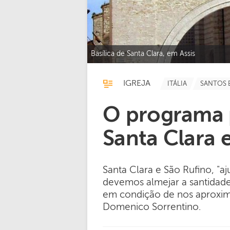
Basílica de Santa Clara, em Assis
IGREJA
ITÁLIA
SANTOS 
O programa p
Santa Clara 
Santa Clara e São Rufino, 
devemos almejar a santidad
em condição de nos aproxima
Domenico Sorrentino.