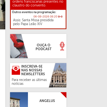
ordens franciscanas presentes no
claustro do convento.
Outros eventos na programação:
06-08-2026 08:20
Assis: Santa Missa presidida
pelo Papa Leão XIV
OUÇA O
PODCAST
INSCREVA-SE
NAS NOSSAS
NEWSLETTERS
Para receber as últimas
notícias
ANGELUS