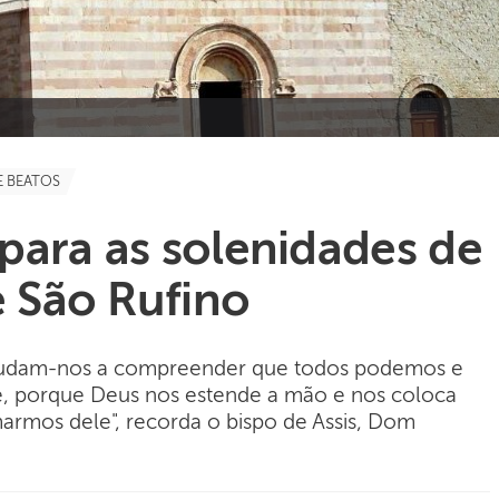
E BEATOS
ara as solenidades de
e São Rufino
"ajudam-nos a compreender que todos podemos e
e, porque Deus nos estende a mão e nos coloca
rmos dele", recorda o bispo de Assis, Dom