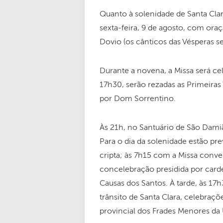
Quanto à solenidade de Santa Clar
sexta-feira, 9 de agosto, com ora
Dovio (os cânticos das Vésperas se
Durante a novena, a Missa será ce
17h30, serão rezadas as Primeiras
por Dom Sorrentino.
Às 21h, no Santuário de São Damiã
Para o dia da solenidade estão pre
cripta; às 7h15 com a Missa conve
concelebração presidida por card
Causas dos Santos. À tarde, às 17
trânsito de Santa Clara, celebraçõ
provincial dos Frades Menores da