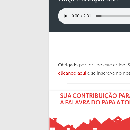
Obrigado por ter lido este artigo.
clicando aqui
e se inscreva no no
SUA CONTRIBUIÇÃO PAR
A PALAVRA DO PAPA A T