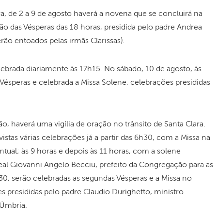
a, de 2 a 9 de agosto haverá a novena que se concluirá na
ção das Vésperas das 18 horas, presidida pelo padre Andrea
rão entoados pelas irmãs Clarissas).
lebrada diariamente às 17h15. No sábado, 10 de agosto, às
 Vésperas e celebrada a Missa Solene, celebrações presididas
o, haverá uma vigília de oração no trânsito de Santa Clara.
vistas várias celebrações já a partir das 6h30, com a Missa na
ntual; às 9 horas e depois às 11 horas, com a solene
eal Giovanni Angelo Becciu, prefeito da Congregação para as
h30, serão celebradas as segundas Vésperas e a Missa no
es presididas pelo padre Claudio Durighetto, ministro
 Úmbria.