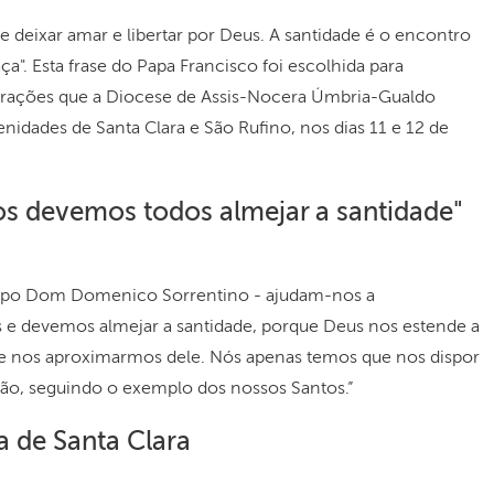
e deixar amar e libertar por Deus. A santidade é o encontro
ça". Esta frase do Papa Francisco foi escolhida para
rações que a Diocese de Assis-Nocera Úmbria-Gualdo
nidades de Santa Clara e São Rufino, nos dias 11 e 12 de
s devemos todos almejar a santidade"
 bispo Dom Domenico Sorrentino - ajudam-nos a
 devemos almejar a santidade, porque Deus nos estende a
 nos aproximarmos dele. Nós apenas temos que nos dispor
ção, seguindo o exemplo dos nossos Santos.”
a de Santa Clara