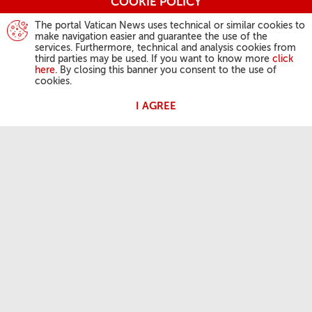
COOKIE POLICY
The portal Vatican News uses technical or similar cookies to
make navigation easier and guarantee the use of the
services. Furthermore, technical and analysis cookies from
third parties may be used. If you want to know more
click
here
. By closing this banner you consent to the use of
cookies.
I AGREE
ATIVIDADES DO PAPA
Angelus
Audiências Gerais