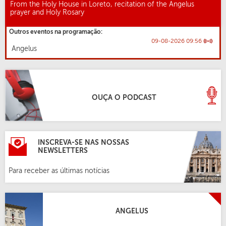
From the Holy House in Loreto, recitation of the Angelus
prayer and Holy Rosary
Outros eventos na programação:
09-08-2026 09:56
Angelus
OUÇA O PODCAST
INSCREVA-SE NAS NOSSAS
NEWSLETTERS
Para receber as últimas notícias
ANGELUS