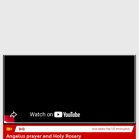
iniciado há 15 minutos
Angelus prayer and Holy Rosary