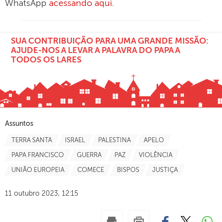
WhatsApp
acessando aqui
.
SUA CONTRIBUIÇÃO PARA UMA GRANDE MISSÃO:
AJUDE-NOS A LEVAR A PALAVRA DO PAPA A
TODOS OS LARES
Assuntos
TERRA SANTA
ISRAEL
PALESTINA
APELO
PAPA FRANCISCO
GUERRA
PAZ
VIOLÊNCIA
UNIÃO EUROPEIA
COMECE
BISPOS
JUSTIÇA
11 outubro 2023, 12:15