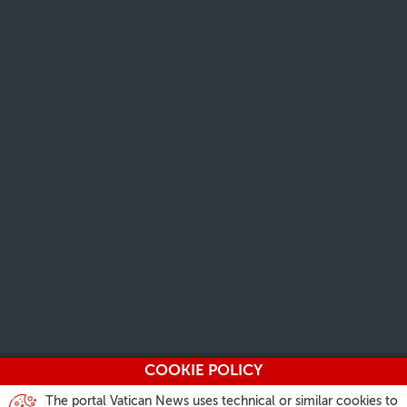
COOKIE POLICY
The portal Vatican News uses technical or similar cookies to