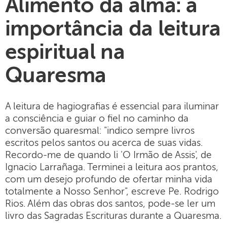
Alimento da alma: a
importância da leitura
espiritual na
Quaresma
A leitura de hagiografias é essencial para iluminar
a consciência e guiar o fiel no caminho da
conversão quaresmal: "indico sempre livros
escritos pelos santos ou acerca de suas vidas.
Recordo-me de quando li 'O Irmão de Assis', de
Ignacio Larrañaga. Terminei a leitura aos prantos,
com um desejo profundo de ofertar minha vida
totalmente a Nosso Senhor", escreve Pe. Rodrigo
Rios. Além das obras dos santos, pode-se ler um
livro das Sagradas Escrituras durante a Quaresma.