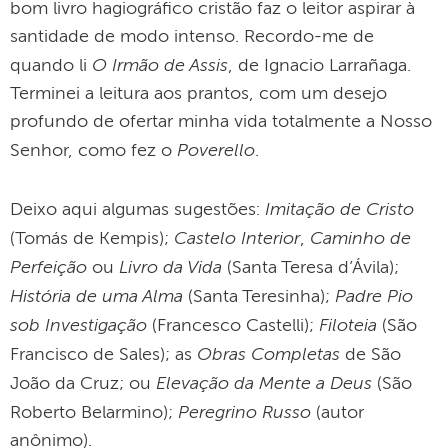
bom livro hagiográfico cristão faz o leitor aspirar à
santidade de modo intenso. Recordo-me de
O Irmão de Assis
quando li
, de Ignacio Larrañaga.
Terminei a leitura aos prantos, com um desejo
profundo de ofertar minha vida totalmente a Nosso
Poverello
Senhor, como fez o
.
Imitação de Cristo
Deixo aqui algumas sugestões:
Castelo Interior
Caminho de
(Tomás de Kempis);
,
Perfeição
Livro da Vida
ou
(Santa Teresa d’Ávila);
História de uma Alma
Padre Pio
(Santa Teresinha);
sob Investigação
Filoteia
(Francesco Castelli);
(São
Obras Completas
Francisco de Sales); as
de São
Elevação da Mente a Deus
João da Cruz; ou
(São
Peregrino Russo
Roberto Belarmino);
(autor
anônimo).