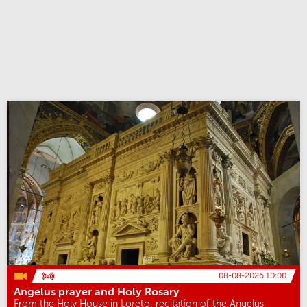
08-08-2026 10:00
Angelus prayer and Holy Rosary
From the Holy House in Loreto, recitation of the Angelus