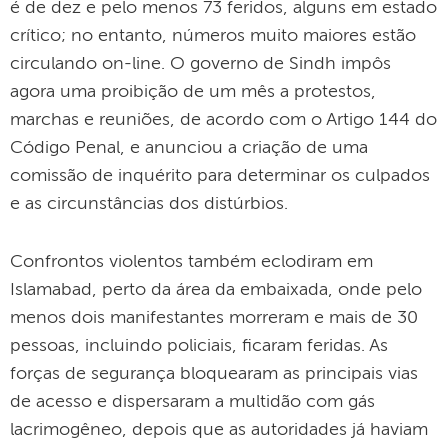
é de dez e pelo menos 73 feridos, alguns em estado
crítico; no entanto, números muito maiores estão
circulando on-line. O governo de Sindh impôs
agora uma proibição de um mês a protestos,
marchas e reuniões, de acordo com o Artigo 144 do
Código Penal, e anunciou a criação de uma
comissão de inquérito para determinar os culpados
e as circunstâncias dos distúrbios.
Confrontos violentos também eclodiram em
Islamabad, perto da área da embaixada, onde pelo
menos dois manifestantes morreram e mais de 30
pessoas, incluindo policiais, ficaram feridas. As
forças de segurança bloquearam as principais vias
de acesso e dispersaram a multidão com gás
lacrimogêneo, depois que as autoridades já haviam