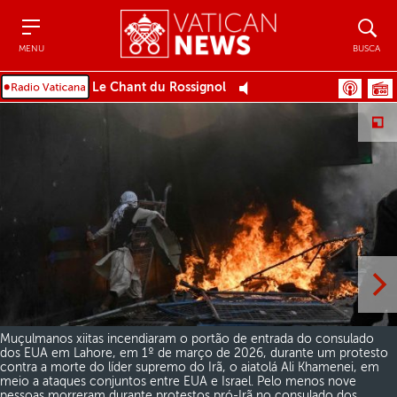
Menu
Busca
MENU
BUSCA
Le Chant du Rossignol
Muçulmanos xiitas incendiaram o portão de entrada do consulado
dos EUA em Lahore, em 1º de março de 2026, durante um protesto
contra a morte do líder supremo do Irã, o aiatolá Ali Khamenei, em
meio a ataques conjuntos entre EUA e Israel. Pelo menos nove
pessoas morreram durante protestos pró-Irã no consulado dos