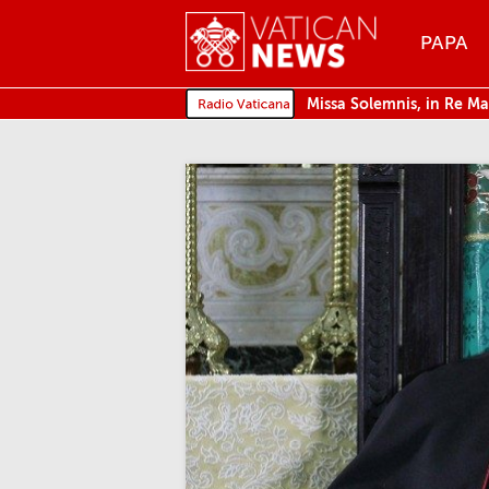
Menu
PAPA
MENU
Missa Solemnis, in Re Ma