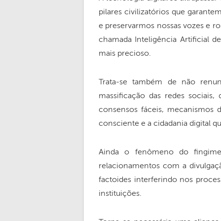
pilares civilizatórios que garan
e preservarmos nossas vozes e r
chamada Inteligência Artificial 
mais precioso.
Trata-se também de não renun
massificação das redes sociais, 
consensos fáceis, mecanismos de
consciente e a cidadania digital 
Ainda o fenômeno do fingimen
relacionamentos com a divulgaç
factoides interferindo nos proce
instituições.