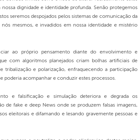
tem nossa dignidade e identidade profunda. Senão protegemos
ostos seremos despojados pelos sistemas de comunicação da
de nós mesmos, e invadidos em nossa identidade e mistério
ciar ao próprio pensamento diante do envolvimento e
que com algoritmos planejados criam bolhas artificiais de
 tribalização e polarização, enfraquecendo a participação
que poderia acompanhar e conduzir estes processos.
to e falsificação e simulação deteriora e degrada os
ão de fake e deep News onde se produzem falsas imagens,
ssos eleitorais e difamando e lesando gravemente pessoas e