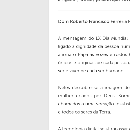
Dom Roberto Francisco Ferreria 
A mensagem do LX Dia Mundial 
ligado à dignidade da pessoa hu
afirma o Papa as vozes e rostos
únicos e originais de cada pessoa
ser e viver de cada ser humano.
Neles descobre-se a imagem de
mulher criados por Deus. Som
chamados a uma vocação insubsti
e todos os seres da Terra.
A tecnologia digital se ultrapassar