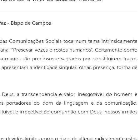
Paz - Bispo de Campos
das Comunicações Sociais toca num tema intrinsicamente
mana: “Presevar vozes e rostos humanos”. Certamente como
 humanos são preciosos e sagrados por constituírem traços
, apresentam a identidade singular, olhar, presença, forma de
 Deus, a transcendência e valor inesgotável do homem e
os portadores do dom da linguagem e da comunicação,
tuível e irrepetível de comunhão com Deus, nossos irmãos
 os devidos limites corre o risco de alterar radicalmente estes