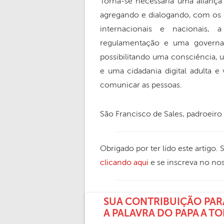
Torna-se necessária uma aliança 
agregando e dialogando, com os di
internacionais e nacionais, 
regulamentação e uma governan
possibilitando uma consciência, 
e uma cidadania digital adulta e
comunicar as pessoas.
São Francisco de Sales, padroeir
Obrigado por ter lido este artigo.
clicando aqui
e se inscreva no no
SUA CONTRIBUIÇÃO PAR
A PALAVRA DO PAPA A T