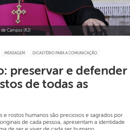
o de Campos (RJ)
MENSAGEM
DICASTÉRIO PARA A COMUNICAÇÃO
: preservar e defender
stos de todas as
s e rostos humanos são preciosos e sagrados por
 originais de cada pessoa, apresentam a identidade
orma de ser e viver de cada ser humano.