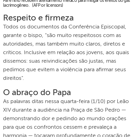
Pai e filho recebem atendimento médico para mitigar os efeitos do gás
lacrimogêneo. (AFP or licensors)
Respeito e firmeza
Todos os documentos da Conferência Episcopal,
garante o bispo, "são muito respeitosos com as
autoridades, mas também muito claros, diretos e
críticos. Inclusive em relação aos jovens, aos quais
dissemos: suas reivindicações são justas, mas
pedimos que evitem a violência para afirmar seus
direitos".
O abraço do Papa
As palavras ditas nessa quarta-feira (1/10) por Leão
XIV durante a audiência na Praça de São Pedro —
demonstrando dor e pedindo ao mundo orações
para que os confrontos cessem e prevaleça a
harmonia — tocaram profundamente o coração de