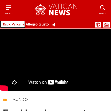
Menu
Busca
MENU
BUSCA
Allegro giusto
MUNDO