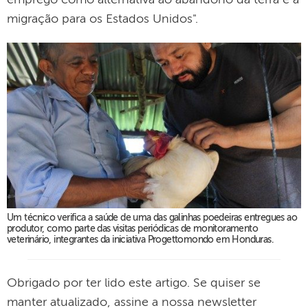
emprego como alternativa ao abandono da terra e à
migração para os Estados Unidos".
Um técnico verifica a saúde de uma das galinhas poedeiras entregues ao
produtor, como parte das visitas periódicas de monitoramento
veterinário, integrantes da iniciativa Progettomondo em Honduras.
Obrigado por ter lido este artigo. Se quiser se
manter atualizado, assine a nossa newsletter