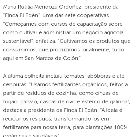
Maria Rutilia Mendoza Ordoñez, presidente da
"Finca El Edén", uma das sete cooperativas.
"Começamos com cursos de capacitação sobre
como cultivar e administrar um negócio agrícola
sustentável", enfatiza. "Cultivamos os produtos que
consumimos, que produzimos localmente, tudo
aqui em San Marcos de Colón."
A última colheita incluiu tomates, abóboras e até
cenouras. "Usamos fertilizantes orgânicos, feitos a
partir de resíduos de cozinha, como cinzas de
fogão, carvão, cascas de ovo e esterco de galinha",
destaca a presidente da Finca El Edén. "A ideia é
reciclar os resíduos, transformando-os em
fertilizante para nossa terra, para plantações 100%
orgânicas e saudáveis."