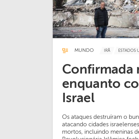
MUNDO
IRÃ
ESTADOS 
Confirmada 
enquanto co
Israel
Os ataques destruíram o bun
atacando cidades israelenses
mortos, incluindo meninas d