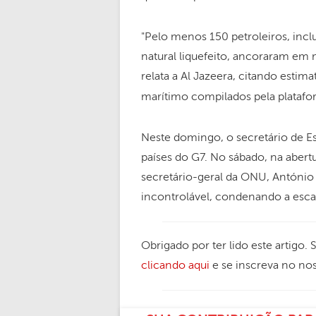
"Pelo menos 150 petroleiros, inc
natural liquefeito, ancoraram em 
relata a Al Jazeera, citando estim
marítimo compilados pela plataf
Neste domingo, o secretário de E
países do G7. No sábado, na abert
secretário-geral da ONU, António 
incontrolável, condenando a esca
Obrigado por ter lido este artigo.
clicando aqui
e se inscreva no no