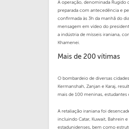
A operação, denominada Rugido do
preparada com antecedência e per
confirmada às 3h da manhã do dia
mensagem em vídeo do presidente 
a indústria de mísseis iraniana, c
Khamenei.
Mais de 200 vítimas
O bombardeio de diversas cidades,
Kermanshah, Zanjan e Karaj, resu
mais de 100 meninas, estudantes 
A retaliação iraniana foi desencad
incluindo Catar, Kuwait, Bahrein e
estadunidenses, bem como estrut