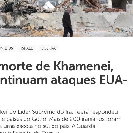
UNIDOS
ISRAEL
GUERRA
morte de Khamenei,
ntinuam ataques EUA-
ker do Líder Supremo do Irã. Teerã respondeu
 e países do Golfo. Mais de 200 iranianos foram
e uma escola no sul do país. A Guarda