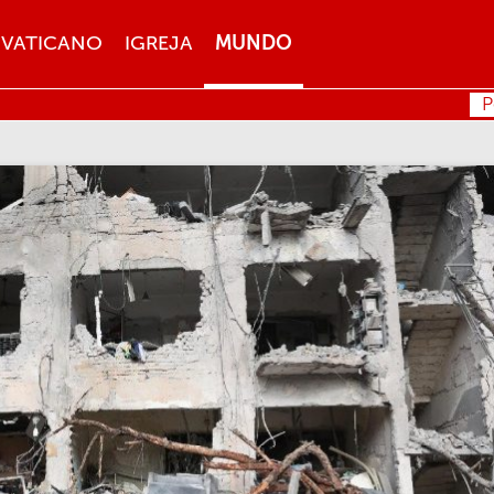
VATICANO
IGREJA
MUNDO
P