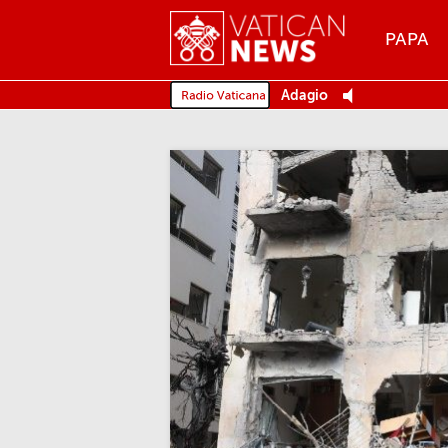
Menu
PAPA
MENU
Adagio