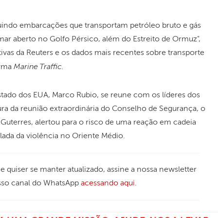
luindo embarcações que transportam petróleo bruto e gás
mar aberto no Golfo Pérsico, além do Estreito de Ormuz",
ativas da Reuters e os dados mais recentes sobre transporte
Marine Traffic.
orma
stado dos EUA, Marco Rubio, se reune com os líderes dos
ura da reunião extraordinária do Conselho de Segurança, o
Guterres, alertou para o risco de uma reação em cadeia
lada da violência no Oriente Médio.
 Se quiser se manter atualizado, assine a nossa newsletter
sso canal do WhatsApp
acessando aqui
.