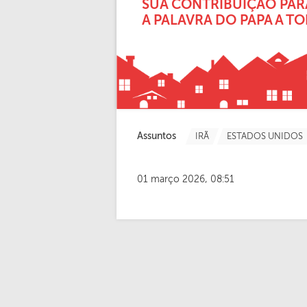
SUA CONTRIBUIÇÃO PAR
A PALAVRA DO PAPA A T
Assuntos
IRÃ
ESTADOS UNIDOS
01 março 2026, 08:51