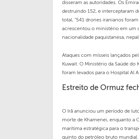
disseram as autoridades. Os Emira
destruindo 152, e interceptaram d
total, "541 drones iranianos foram
acrescentou o ministério em um 
nacionalidade paquistanesa, nepa
Ataques com mísseis lançados pe
Kuwait. O Ministério da Saúde do 
foram levados para o Hospital Al 
Estreito de Ormuz fe
O Irã anunciou um período de luto
morte de Khamenei, enquanto a G
marítima estratégica para o tran
quinto do petróleo bruto mundial.