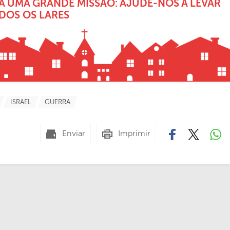
A UMA GRANDE MISSÃO: AJUDE-NOS A LEVAR
ODOS OS LARES
ISRAEL
GUERRA
Enviar
Imprimir