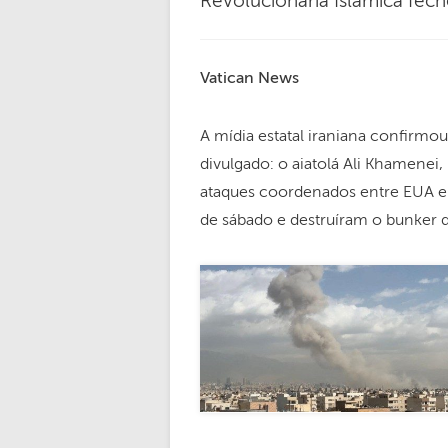
Revolucionária Islâmica fec
Vatican News
A mídia estatal iraniana confirmou
divulgado: o aiatolá Ali Khamenei
ataques coordenados entre EUA e I
de sábado e destruíram o bunker 